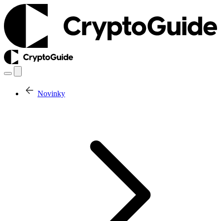
Novinky