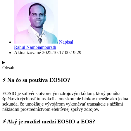
Napísal
Rahul Nambiampurath
Aktualizované
2025-10-17 00:19:29
Obsah
⚡️ Na čo sa používa EOSIO?
EOSIO je softvér s otvoreným zdrojovým kódom, ktorý ponúka
špičkovú rýchlosť transakcií a oneskorenie blokov menšie ako jedna
sekunda, čo umožňuje vývojárom vykonávať transakcie s nižšími
nákladmi prostredníctvom efektívnej správy zdrojov.
⚡️ Aký je rozdiel medzi EOSIO a EOS?