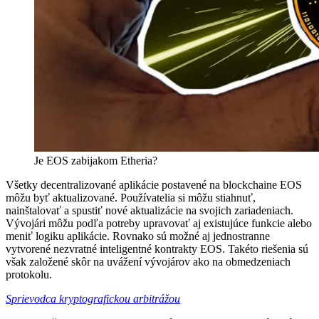
Je EOS zabijakom Etheria?
Všetky decentralizované aplikácie postavené na blockchaine EOS
môžu byť aktualizované. Používatelia si môžu stiahnuť,
nainštalovať a spustiť nové aktualizácie na svojich zariadeniach.
Vývojári môžu podľa potreby upravovať aj existujúce funkcie alebo
meniť logiku aplikácie. Rovnako sú možné aj jednostranne
vytvorené nezvratné inteligentné kontrakty EOS. Takéto riešenia sú
však založené skôr na uvážení vývojárov ako na obmedzeniach
protokolu.
Sprievodca kryptografickou arbitrážou