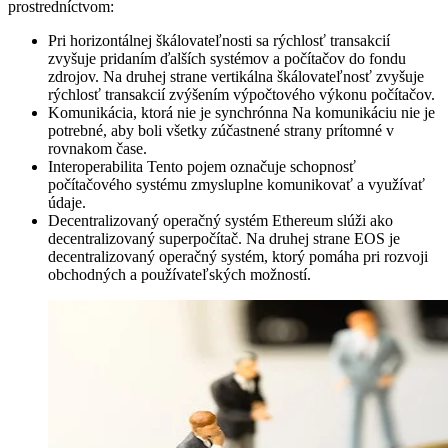
prostredníctvom:
Pri horizontálnej škálovateľnosti sa rýchlosť transakcií
zvyšuje pridaním ďalších systémov a počítačov do fondu
zdrojov. Na druhej strane vertikálna škálovateľnosť zvyšuje
rýchlosť transakcií zvýšením výpočtového výkonu počítačov.
Komunikácia, ktorá nie je synchrónna Na komunikáciu nie je
potrebné, aby boli všetky zúčastnené strany prítomné v
rovnakom čase.
Interoperabilita Tento pojem označuje schopnosť
počítačového systému zmysluplne komunikovať a využívať
údaje.
Decentralizovaný operačný systém Ethereum slúži ako
decentralizovaný superpočítač. Na druhej strane EOS je
decentralizovaný operačný systém, ktorý pomáha pri rozvoji
obchodných a používateľských možností.