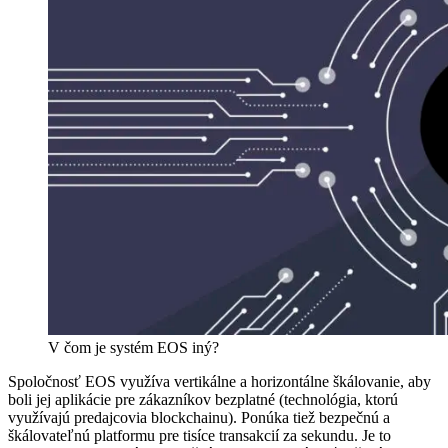
V čom je systém EOS iný?
Spoločnosť EOS využíva vertikálne a horizontálne škálovanie, aby
boli jej aplikácie pre zákazníkov bezplatné (technológia, ktorú
využívajú predajcovia blockchainu). Ponúka tiež bezpečnú a
škálovateľnú platformu pre tisíce transakcií za sekundu. Je to