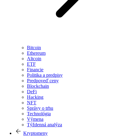
Bitcoin
Ethereum
Altcoin
ETF
Financie
Politika a predpisy
Predpoveď ceny
Blockchain
DeFi
Hacking
NFT
Správy o trhu
Technológia
Výmena
Týždenná analýza
Kryptomeny