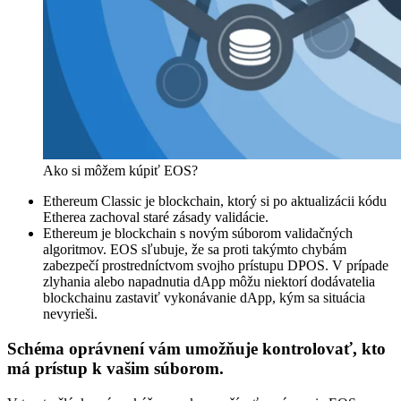
Ako si môžem kúpiť EOS?
Ethereum Classic je blockchain, ktorý si po aktualizácii kódu
Etherea zachoval staré zásady validácie.
Ethereum je blockchain s novým súborom validačných
algoritmov. EOS sľubuje, že sa proti takýmto chybám
zabezpečí prostredníctvom svojho prístupu DPOS. V prípade
zlyhania alebo napadnutia dApp môžu niektorí dodávatelia
blockchainu zastaviť vykonávanie dApp, kým sa situácia
nevyrieši.
Schéma oprávnení vám umožňuje kontrolovať, kto
má prístup k vašim súborom.