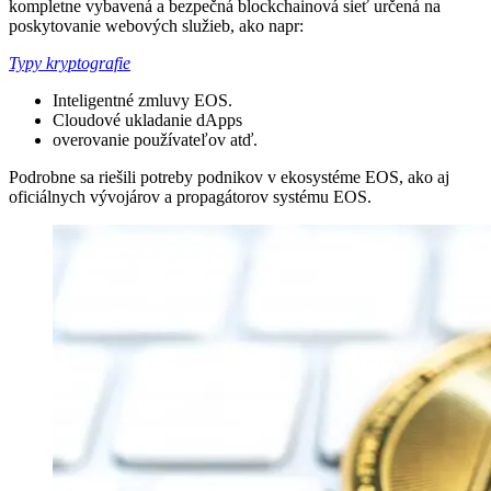
kompletne vybavená a bezpečná blockchainová sieť určená na
poskytovanie webových služieb, ako napr:
Typy kryptografie
Inteligentné zmluvy EOS.
Cloudové ukladanie dApps
overovanie používateľov atď.
Podrobne sa riešili potreby podnikov v ekosystéme EOS, ako aj
oficiálnych vývojárov a propagátorov systému EOS.