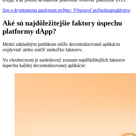
Sen o kryptomena pasívnom príjme: Výnosové poľnohospodárstvo
Aké sú najdôležitejšie faktory úspechu
platformy dApp?
Medzi základným publikom môže decentralizovanú aplikáciu
ovplyvniť alebo zničiť niekoľko faktorov.
Vo všeobecnosti je nasledovný zoznam najdôležitejších faktorov
úspechu každej decentralizovanej aplikácie: