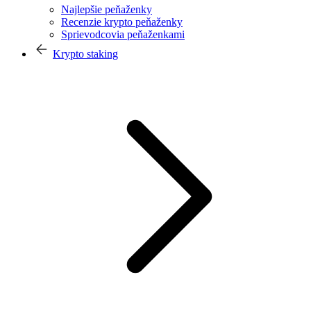
Najlepšie peňaženky
Recenzie krypto peňaženky
Sprievodcovia peňaženkami
Krypto staking