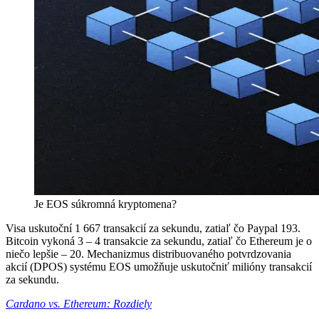
Je EOS súkromná kryptomena?
Visa uskutoční 1 667 transakcií za sekundu, zatiaľ čo Paypal 193.
Bitcoin vykoná 3 – 4 transakcie za sekundu, zatiaľ čo Ethereum je o
niečo lepšie – 20. Mechanizmus distribuovaného potvrdzovania
akcií (DPOS) systému EOS umožňuje uskutočniť milióny transakcií
za sekundu.
Cardano vs. Ethereum: Rozdiely