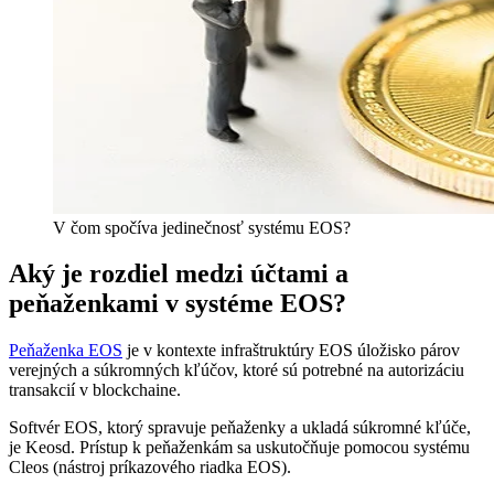
V čom spočíva jedinečnosť systému EOS?
Aký je rozdiel medzi účtami a
peňaženkami v systéme EOS?
Peňaženka EOS
je v kontexte infraštruktúry EOS úložisko párov
verejných a súkromných kľúčov, ktoré sú potrebné na autorizáciu
transakcií v blockchaine.
Softvér EOS, ktorý spravuje peňaženky a ukladá súkromné kľúče,
je Keosd. Prístup k peňaženkám sa uskutočňuje pomocou systému
Cleos (nástroj príkazového riadka EOS).