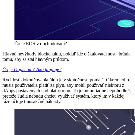
Čo je EOS v obchodovaní?
Hlavné nevýhody blockchainu, pokiaľ ide o škálovateľnosť, bránia
tomu, aby sa stal hlavným prúdom.
Čo je Dogecoin? Ako funguje?
Rýchlosť dokončovania úloh je v skutočnosti pomalá. Okrem toho
musia používatelia platiť za plyn, aby mohli používať niektorú z
dApps postavených nad platformou. To je mimoriadne nepohodlné,
pretože ľudia nebudú chcieť využívať systém, ktorý im v každej
fáze účtuje transakčné náklady.