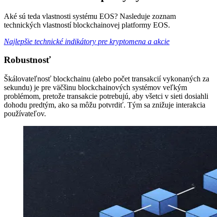
Aké sú teda vlastnosti systému EOS? Nasleduje zoznam
technických vlastností blockchainovej platformy EOS.
Najlepšie technické indikátory pre kryptomena a akcie
Robustnosť
Škálovateľnosť blockchainu (alebo počet transakcií vykonaných za
sekundu) je pre väčšinu blockchainových systémov veľkým
problémom, pretože transakcie potrebujú, aby všetci v sieti dosiahli
dohodu predtým, ako sa môžu potvrdiť. Tým sa znižuje interakcia
používateľov.