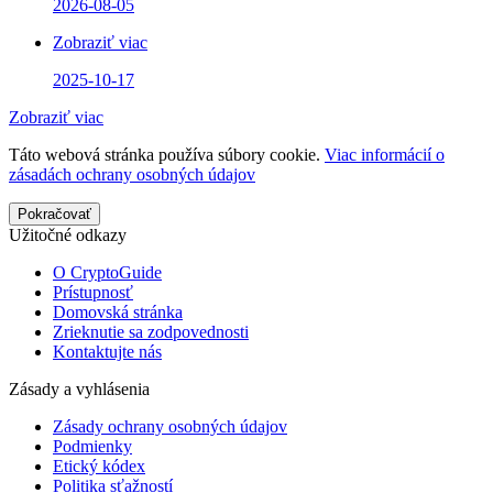
2026-08-05
Zobraziť viac
2025-10-17
Zobraziť viac
Táto webová stránka používa súbory cookie.
Viac informácií o
zásadách ochrany osobných údajov
Pokračovať
Užitočné odkazy
O CryptoGuide
Prístupnosť
Domovská stránka
Zrieknutie sa zodpovednosti
Kontaktujte nás
Zásady a vyhlásenia
Zásady ochrany osobných údajov
Podmienky
Etický kódex
Politika sťažností