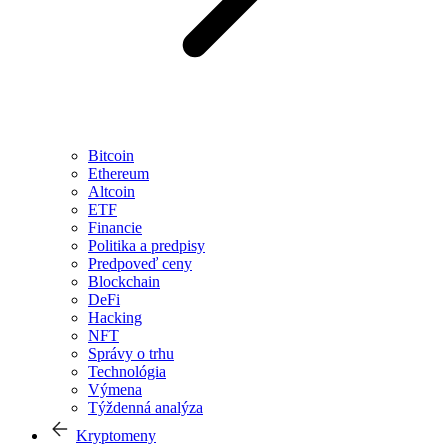
Bitcoin
Ethereum
Altcoin
ETF
Financie
Politika a predpisy
Predpoveď ceny
Blockchain
DeFi
Hacking
NFT
Správy o trhu
Technológia
Výmena
Týždenná analýza
Kryptomeny