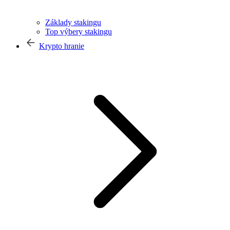
Základy stakingu
Top výbery stakingu
Krypto hranie