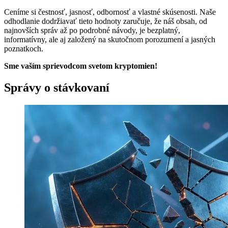
Ceníme si čestnosť, jasnosť, odbornosť a vlastné skúsenosti. Naše
odhodlanie dodržiavať tieto hodnoty zaručuje, že náš obsah, od
najnovších správ až po podrobné návody, je bezplatný,
informatívny, ale aj založený na skutočnom porozumení a jasných
poznatkoch.
Sme vaším sprievodcom svetom kryptomien!
Správy o stávkovaní