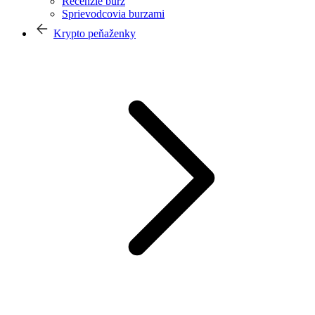
Recenzie búrz
Sprievodcovia burzami
Krypto peňaženky