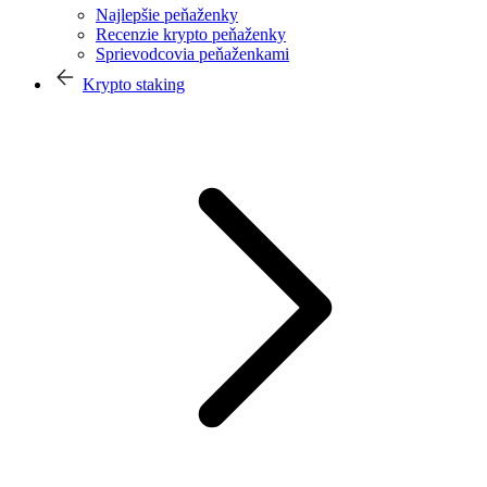
Najlepšie peňaženky
Recenzie krypto peňaženky
Sprievodcovia peňaženkami
Krypto staking