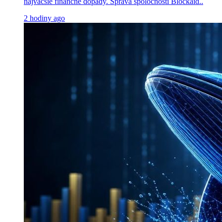
najväčšie finančné dopady. Správa spoločnosti Blockaid..
2 hodiny ago