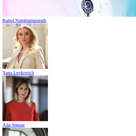
Rahul Nambiampurath
Yana Levkovich
Ada Jonuse