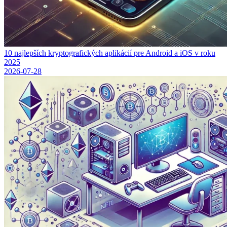
10 najlepších kryptografických aplikácií pre Android a iOS v roku
2025
2026-07-28