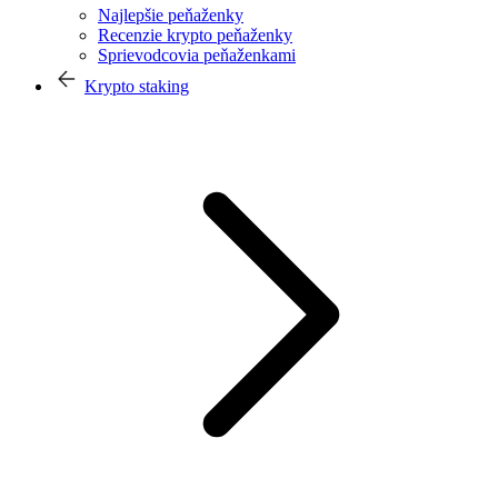
Najlepšie peňaženky
Recenzie krypto peňaženky
Sprievodcovia peňaženkami
Krypto staking