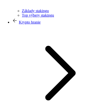
Základy stakingu
Top výbery stakingu
Krypto hranie