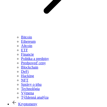
Bitcoin
Ethereum
Altcoin
ETF
Financie
Politika a predpisy
Predpoveď ceny
Blockchain
DeFi
Hacking
NFT
Správy o trhu
Technológia
Výmena
Týždenná analýza
Kryptomeny