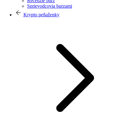
Recenzie búrz
Sprievodcovia burzami
Krypto peňaženky