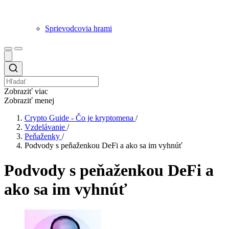
Sprievodcovia hrami
Zobraziť viac
Zobraziť menej
Crypto Guide - Čo je kryptomena
/
Vzdelávanie
/
Peňaženky
/
Podvody s peňaženkou DeFi a ako sa im vyhnúť
Podvody s peňaženkou DeFi a
ako sa im vyhnúť