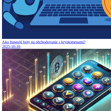
Ako fungujú boty na obchodovanie s kryptomenami?
2025-10-16