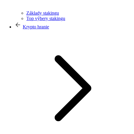
Základy stakingu
Top výbery stakingu
Krypto hranie