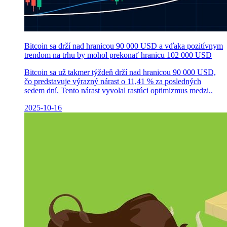
Bitcoin sa drží nad hranicou 90 000 USD a vďaka pozitívnym
trendom na trhu by mohol prekonať hranicu 102 000 USD
Bitcoin sa už takmer týždeň drží nad hranicou 90 000 USD,
čo predstavuje výrazný nárast o 11,41 % za posledných
sedem dní. Tento nárast vyvolal rastúci optimizmus medzi..
2025-10-16