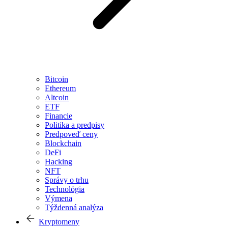
Bitcoin
Ethereum
Altcoin
ETF
Financie
Politika a predpisy
Predpoveď ceny
Blockchain
DeFi
Hacking
NFT
Správy o trhu
Technológia
Výmena
Týždenná analýza
Kryptomeny