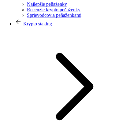
Najlepšie peňaženky
Recenzie krypto peňaženky
Sprievodcovia peňaženkami
Krypto staking