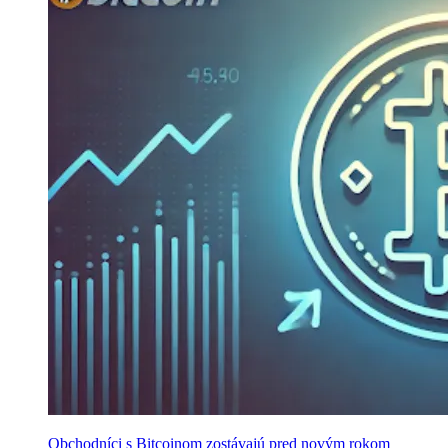
Obchodníci s Bitcoinom zostávajú pred novým rokom