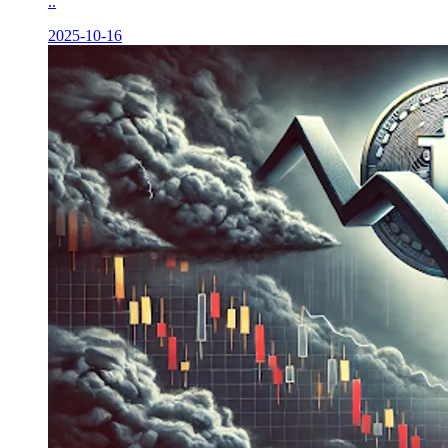
..
2025-10-16