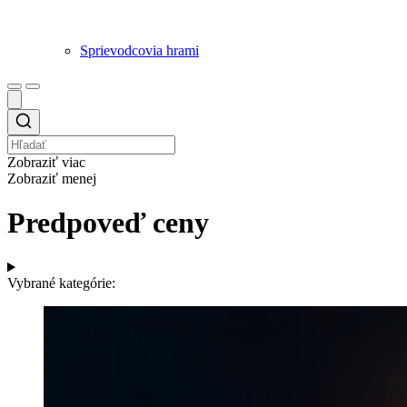
Sprievodcovia hrami
Zobraziť viac
Zobraziť menej
Predpoveď ceny
Vybrané kategórie: