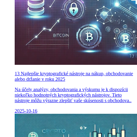
13 Najlepšie kryptografické nástroje na nákup, obchodovanie
alebo držanie v roku 2025
Na účely analýzy, obchodovania a výskumu je k dispozícii
niekoľko hodnotných kryptografických nástrojov. Tieto
nástroje môžu výrazne zlepšiť vaše skúsenosti s obchodova..
2025-10-16