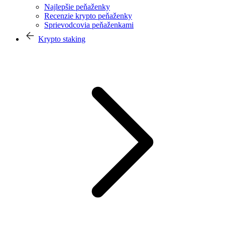
Najlepšie peňaženky
Recenzie krypto peňaženky
Sprievodcovia peňaženkami
Krypto staking