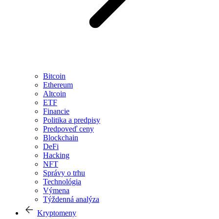
Bitcoin
Ethereum
Altcoin
ETF
Financie
Politika a predpisy
Predpoveď ceny
Blockchain
DeFi
Hacking
NFT
Správy o trhu
Technológia
Výmena
Týždenná analýza
Kryptomeny