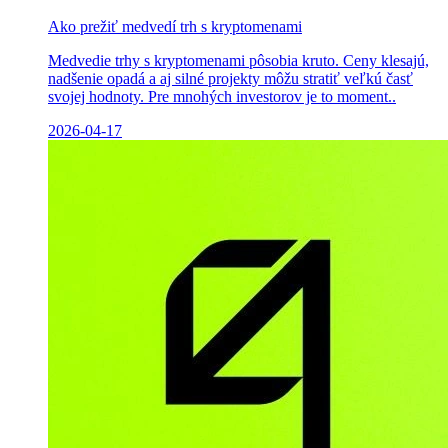
Ako prežiť medvedí trh s kryptomenami
Medvedie trhy s kryptomenami pôsobia kruto. Ceny klesajú,
nadšenie opadá a aj silné projekty môžu stratiť veľkú časť
svojej hodnoty. Pre mnohých investorov je to moment..
2026-04-17