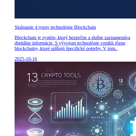
Skúmanie 4 typov technológie Blockchain
Blockchain je systém, ktorý bezpečne a slušne zaznamenáva
digitálne informácie. S vývojom technológie vznikli rôzne
blockchainy, ktoré spĺňajú špecifické potreby. V tom..
2025-10-16