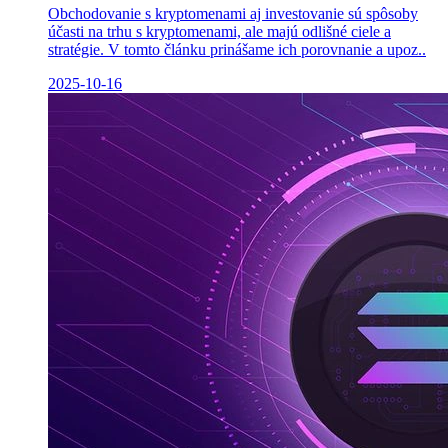
Obchodovanie s kryptomenami aj investovanie sú spôsoby
účasti na trhu s kryptomenami, ale majú odlišné ciele a
stratégie. V tomto článku prinášame ich porovnanie a upoz..
2025-10-16