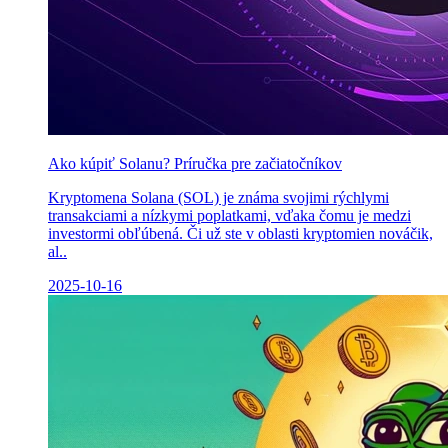
Ako kúpiť Solanu? Príručka pre začiatočníkov
Kryptomena Solana (SOL) je známa svojimi rýchlymi
transakciami a nízkymi poplatkami, vďaka čomu je medzi
investormi obľúbená. Či už ste v oblasti kryptomien nováčik,
al..
2025-10-16