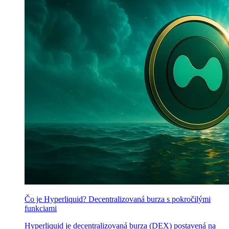
Čo je Hyperliquid? Decentralizovaná burza s pokročilými
funkciami
Hyperliquid je decentralizovaná burza (DEX) postavená na