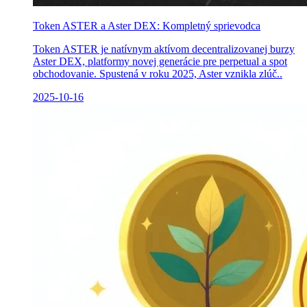
Token ASTER a Aster DEX: Kompletný sprievodca
Token ASTER je natívnym aktívom decentralizovanej burzy
Aster DEX, platformy novej generácie pre perpetual a spot
obchodovanie. Spustená v roku 2025, Aster vznikla zlúč..
2025-10-16