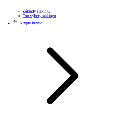
Základy stakingu
Top výbery stakingu
Krypto hranie