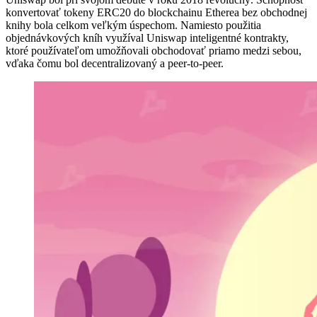
konvertovať tokeny ERC20 do blockchainu Etherea bez obchodnej
knihy bola celkom veľkým úspechom. Namiesto použitia
objednávkových kníh využíval Uniswap inteligentné kontrakty,
ktoré používateľom umožňovali obchodovať priamo medzi sebou,
vďaka čomu bol decentralizovaný a peer-to-peer.