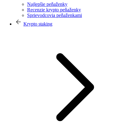
Najlepšie peňaženky
Recenzie krypto peňaženky
Sprievodcovia peňaženkami
Krypto staking