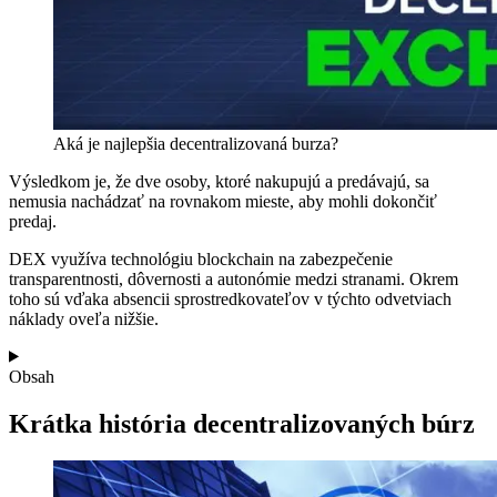
Aká je najlepšia decentralizovaná burza?
Výsledkom je, že dve osoby, ktoré nakupujú a predávajú, sa
nemusia nachádzať na rovnakom mieste, aby mohli dokončiť
predaj.
DEX využíva technológiu blockchain na zabezpečenie
transparentnosti, dôvernosti a autonómie medzi stranami. Okrem
toho sú vďaka absencii sprostredkovateľov v týchto odvetviach
náklady oveľa nižšie.
Obsah
Krátka história decentralizovaných búrz