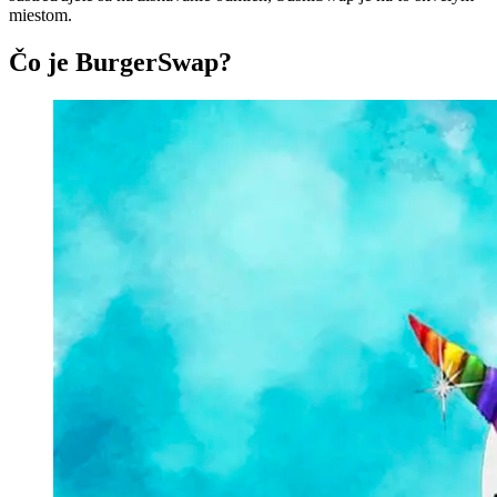
miestom.
Čo je BurgerSwap?