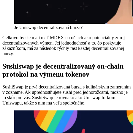
Je Uniswap decentralizovaná burza?
Celkovo by ste mali mať MDEX na očiach ako potenciálny zdroj
decentralizovaných výmen. Jej jednoduchosť a to, čo poskytuje
zákazníkom, má za následok rýchly rast každej decentralizovanej
burzy.
Sushiswap je decentralizovaný on-chain
protokol na výmenu tokenov
SushiSwap je prvá decentralizovaná burza s kulinárskym zameraním
v zozname. Ak uprednostňujete sushi pred jednorožcami, možno je
to skôr pre vás. SushiSwap je rovnako ako Uniswap forkom
Uniswapu, takže s ním má veľa spoločného.