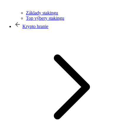
Základy stakingu
Top výbery stakingu
Krypto hranie