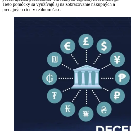
Tieto pomôcky sa využívajú aj na zobrazovanie nákupných a
predajných cien v reálnom čase.