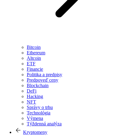
Bitcoin
Ethereum
Altcoin
ETF
Financie
Politika a predpisy
Predpoveď ceny
Blockchain
DeFi
Hacking
NFT
Správy o trhu
Technológia
Výmena
Týždenná analýza
Kryptomeny