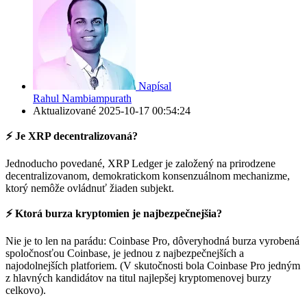
Napísal
Rahul Nambiampurath
Aktualizované
2025-10-17 00:54:24
⚡️ Je XRP decentralizovaná?
Jednoducho povedané, XRP Ledger je založený na prirodzene
decentralizovanom, demokratickom konsenzuálnom mechanizme,
ktorý nemôže ovládnuť žiaden subjekt.
⚡️ Ktorá burza kryptomien je najbezpečnejšia?
Nie je to len na parádu: Coinbase Pro, dôveryhodná burza vyrobená
spoločnosťou Coinbase, je jednou z najbezpečnejších a
najodolnejších platforiem. (V skutočnosti bola Coinbase Pro jedným
z hlavných kandidátov na titul najlepšej kryptomenovej burzy
celkovo).