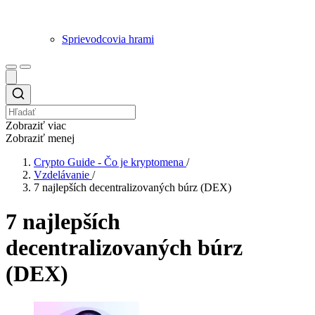
Sprievodcovia hrami
Zobraziť viac
Zobraziť menej
Crypto Guide - Čo je kryptomena
/
Vzdelávanie
/
7 najlepších decentralizovaných búrz (DEX)
7 najlepších
decentralizovaných búrz
(DEX)