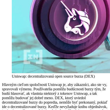
Uniswap: decentralizovaná open source burza (DEX)
Hlavným cieľom spoločnosti Uniswap je, aby zákazníci, ako ste vy,
spravovali výmenu. Používatelia pomôžu budúcnosti burzy tým, že
budú hlasovať, ak vlastnia niektorý z tokenov Uniswap, a tak
pomôžu budovať jej dobré meno. DEX, ktorý uviedol
decentralizované burzy do popredia, nemôže byť prekonaný, pokiaľ
ide o decentralizované burzy. Keďže nevyžaduje knihu objednávok,