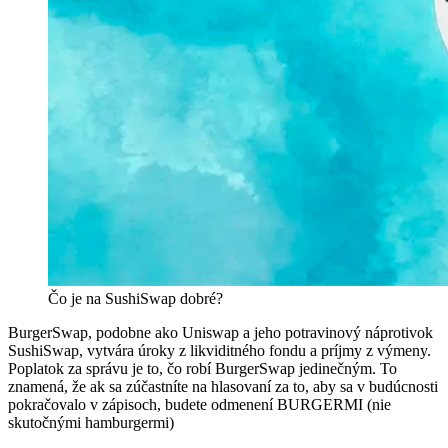
Čo je na SushiSwap dobré?
BurgerSwap, podobne ako Uniswap a jeho potravinový náprotivok
SushiSwap, vytvára úroky z likviditného fondu a príjmy z výmeny.
Poplatok za správu je to, čo robí BurgerSwap jedinečným. To
znamená, že ak sa zúčastníte na hlasovaní za to, aby sa v budúcnosti
pokračovalo v zápisoch, budete odmenení BURGERMI (nie
skutočnými hamburgermi)