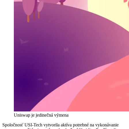
Uniswap je jedinečná výmena
Spoločnosť USI-Tech vytvorila aktíva potrebné na vykonávanie