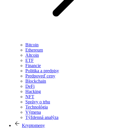
Bitcoin
Ethereum
Altcoin
ETF
Financie
Politika a predpisy
Predpoveď ceny
Blockchain
DeFi
Hacking
NFT
Správy o trhu
Technológia
Výmena
Týždenná analýza
Kryptomeny