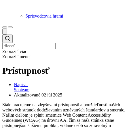
Sprievodcovia hrami
Zobraziť viac
Zobraziť menej
Prístupnosť
Napísal
Seoteam
Aktualizované
02 júl 2025
Stále pracujeme na zlepšovaní prístupnosti a použiteľnosti našich
webových stránok dodržiavaním uznávaných štandardov a smerníc.
Našim cieľom je splniť smernice Web Content Accessibility
Guidelines (WCAG) na úrovni AA, čím sa naša stránka stane
prístupnejšou širšiemu publiku, vrátane osôb so zdravotným