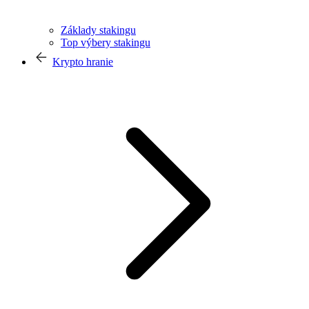
Základy stakingu
Top výbery stakingu
Krypto hranie