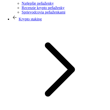
Najlepšie peňaženky
Recenzie krypto peňaženky
Sprievodcovia peňaženkami
Krypto staking