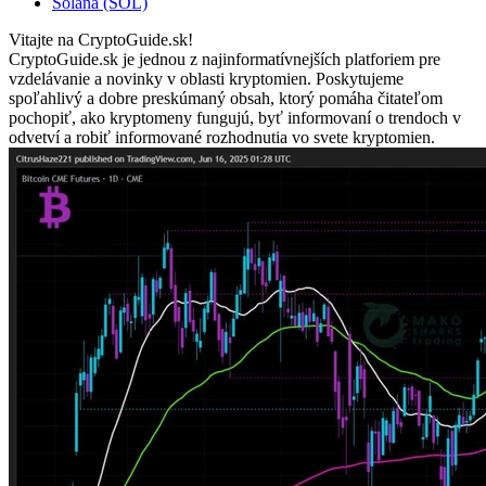
Solana (SOL)
Vitajte na CryptoGuide.sk!
CryptoGuide.sk je jednou z najinformatívnejších platforiem pre
vzdelávanie a novinky v oblasti kryptomien. Poskytujeme
spoľahlivý a dobre preskúmaný obsah, ktorý pomáha čitateľom
pochopiť, ako kryptomeny fungujú, byť informovaní o trendoch v
odvetví a robiť informované rozhodnutia vo svete kryptomien.