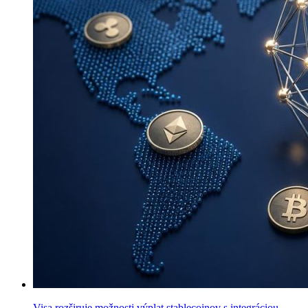
Visa rozširuje možnosti výplat stablecoinov s integráciou