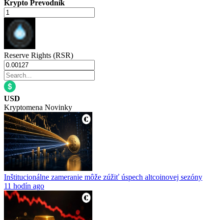
Krypto Prevodník
Reserve Rights (RSR)
USD
Kryptomena Novinky
Inštitucionálne zameranie môže zúžiť úspech altcoinovej sezóny
11 hodín ago