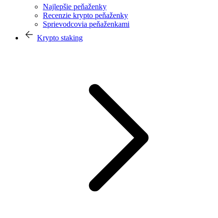
Najlepšie peňaženky
Recenzie krypto peňaženky
Sprievodcovia peňaženkami
Krypto staking