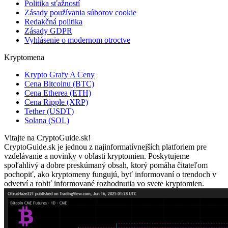
Politika sťažností
Zásady používania súborov cookie
Redakčná politika
Zásady GDPR
Vyhlásenie o modernom otroctve
Kryptomena
Krypto Grafy A Ceny
Cena Bitcoinu (BTC)
Cena Etherea (ETH)
Cena Ripple (XRP)
Tether (USDT)
Solana (SOL)
Vitajte na CryptoGuide.sk!
CryptoGuide.sk je jednou z najinformatívnejších platforiem pre
vzdelávanie a novinky v oblasti kryptomien. Poskytujeme
spoľahlivý a dobre preskúmaný obsah, ktorý pomáha čitateľom
pochopiť, ako kryptomeny fungujú, byť informovaní o trendoch v
odvetví a robiť informované rozhodnutia vo svete kryptomien.