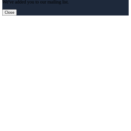
We've added you to our mailing list.
Close