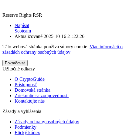
Reserve Rights RSR
Napísal
Seoteam
Aktualizované
2025-10-16 21:22:26
Táto webová stránka používa súbory cookie.
Viac informácií o
zásadách ochrany osobných údajov
Pokračovať
Užitočné odkazy
O CryptoGuide
Prístupnosť
Domovská stránka
Zrieknutie sa zodpovednosti
Kontaktujte nás
Zásady a vyhlásenia
Zásady ochrany osobných údajov
Podmienky
Etický kódex