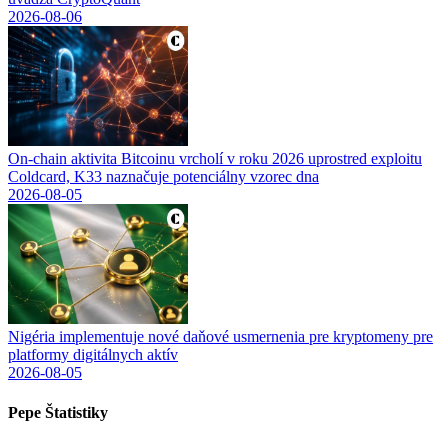
2026-08-06
On-chain aktivita Bitcoinu vrcholí v roku 2026 uprostred exploitu
Coldcard, K33 naznačuje potenciálny vzorec dna
2026-08-05
Nigéria implementuje nové daňové usmernenia pre kryptomeny pre
platformy digitálnych aktív
2026-08-05
Pepe
Štatistiky