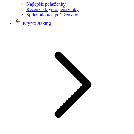
Najlepšie peňaženky
Recenzie krypto peňaženky
Sprievodcovia peňaženkami
Krypto staking