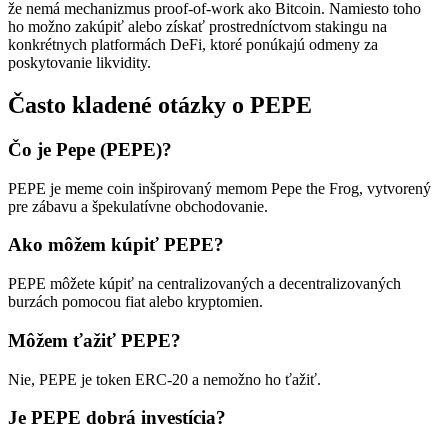
že nemá mechanizmus proof-of-work ako Bitcoin. Namiesto toho
ho možno zakúpiť alebo získať prostredníctvom stakingu na
konkrétnych platformách DeFi, ktoré ponúkajú odmeny za
poskytovanie likvidity.
Často kladené otázky o PEPE
Čo je Pepe (PEPE)?
PEPE je meme coin inšpirovaný memom Pepe the Frog, vytvorený
pre zábavu a špekulatívne obchodovanie.
Ako môžem kúpiť PEPE?
PEPE môžete kúpiť na centralizovaných a decentralizovaných
burzách pomocou fiat alebo kryptomien.
Môžem ťažiť PEPE?
Nie, PEPE je token ERC-20 a nemožno ho ťažiť.
Je PEPE dobrá investícia?