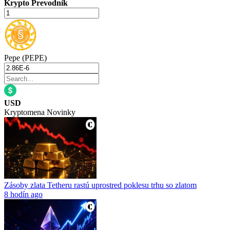
Krypto Prevodník
Pepe (PEPE)
USD
Kryptomena Novinky
Zásoby zlata Tetheru rastú uprostred poklesu trhu so zlatom
8 hodín ago