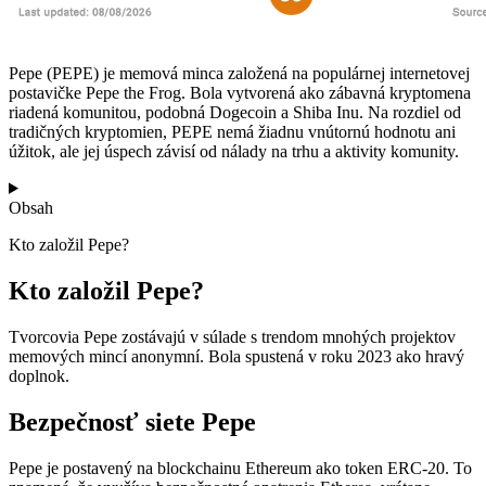
Pepe (PEPE) je memová minca založená na populárnej internetovej
postavičke Pepe the Frog. Bola vytvorená ako zábavná kryptomena
riadená komunitou, podobná Dogecoin a Shiba Inu. Na rozdiel od
tradičných kryptomien, PEPE nemá žiadnu vnútornú hodnotu ani
úžitok, ale jej úspech závisí od nálady na trhu a aktivity komunity.
Obsah
Kto založil Pepe?
Kto založil Pepe?
Tvorcovia Pepe zostávajú v súlade s trendom mnohých projektov
memových mincí anonymní. Bola spustená v roku 2023 ako hravý
doplnok.
Bezpečnosť siete Pepe
Pepe je postavený na blockchainu Ethereum ako token ERC-20. To