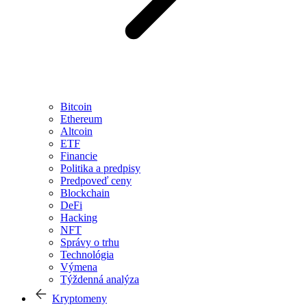
Bitcoin
Ethereum
Altcoin
ETF
Financie
Politika a predpisy
Predpoveď ceny
Blockchain
DeFi
Hacking
NFT
Správy o trhu
Technológia
Výmena
Týždenná analýza
Kryptomeny