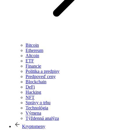
Bitcoin
Ethereum
Altcoin
ETF
Financie
Politika a predpisy
Predpoveď ceny
Blockchain
DeFi
Hacking
NFT
Správy o trhu
Technológia
Výmena
Týždenná analýza
Kryptomeny