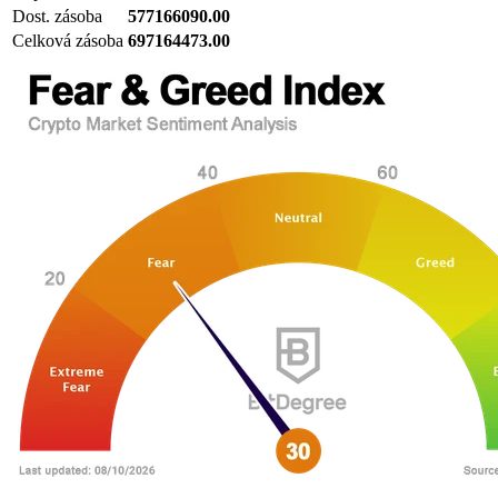
Dost. zásoba
577166090.00
Celková zásoba
697164473.00