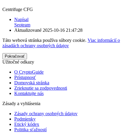
Centrifuge CFG
Napísal
Seoteam
Aktualizované
2025-10-16 21:47:28
Táto webová stránka používa súbory cookie.
Viac informácií o
zásadách ochrany osobných údajov
Pokračovať
Užitočné odkazy
O CryptoGuide
Prístupnosť
Domovská stránka
Zrieknutie sa zodpovednosti
Kontaktujte nás
Zásady a vyhlásenia
Zásady ochrany osobných údajov
Podmienky
Etický kódex
Politika sťažností