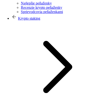
Najlepšie peňaženky
Recenzie krypto peňaženky
Sprievodcovia peňaženkami
Krypto staking