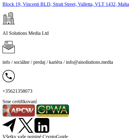
Block 19, Vincenti BLD, Strait Street, Valletta, VLT 1432, Malta
AI Solutions Media Ltd
info /
sociálne
/
predaj
/
kariéra
/
info@aisoliutions.media
+35621358073
Sme certifikovaní
Všetky vaše poistné CryptoGuide