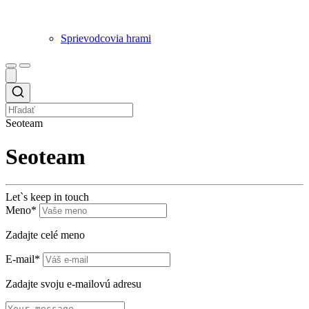
Sprievodcovia hrami
Seoteam
Seoteam
Let`s keep in touch
Meno*
Zadajte celé meno
E-mail*
Zadajte svoju e-mailovú adresu