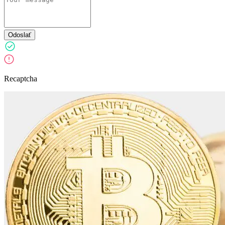
Odoslať
Recaptcha