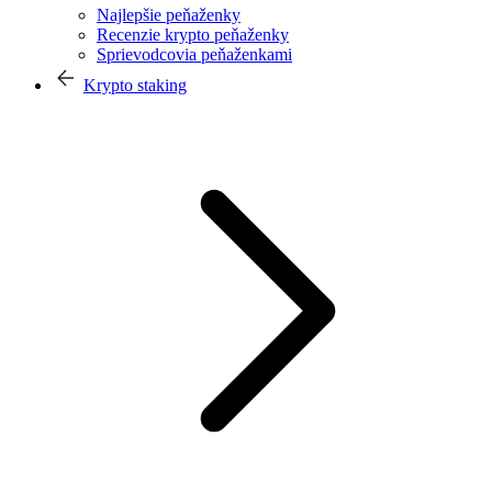
Najlepšie peňaženky
Recenzie krypto peňaženky
Sprievodcovia peňaženkami
Krypto staking