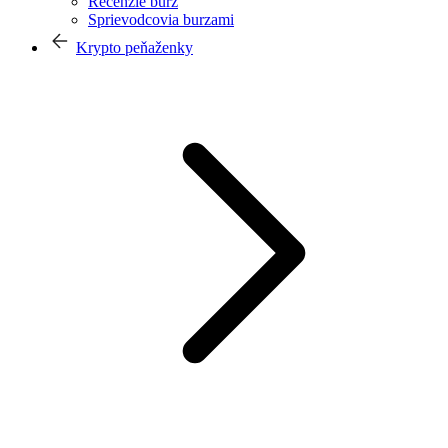
Recenzie búrz
Sprievodcovia burzami
Krypto peňaženky