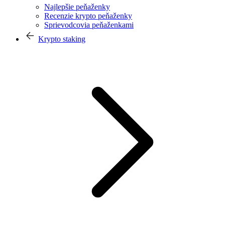
Najlepšie peňaženky
Recenzie krypto peňaženky
Sprievodcovia peňaženkami
Krypto staking