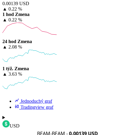
0.00139 USD
▲
0.22 %
1 hod Zmena
▲
0.22 %
24 hod Zmena
▲
2.08 %
1 týž. Zmena
▲
3.63 %
Jednoduchý graf
Tradingview graf
USD
BEAM-BEAM -
0.00139 USD