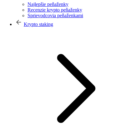
Najlepšie peňaženky
Recenzie krypto peňaženky
Sprievodcovia peňaženkami
Krypto staking