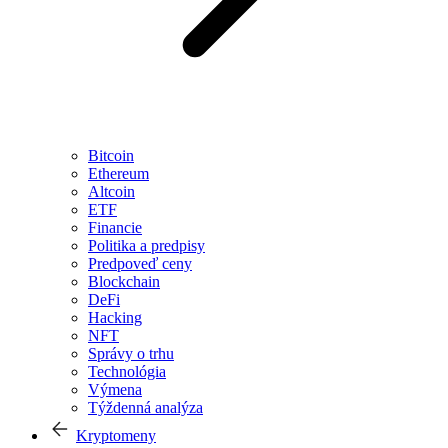
Bitcoin
Ethereum
Altcoin
ETF
Financie
Politika a predpisy
Predpoveď ceny
Blockchain
DeFi
Hacking
NFT
Správy o trhu
Technológia
Výmena
Týždenná analýza
Kryptomeny