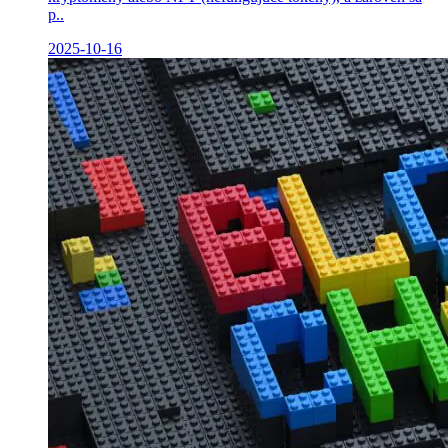
p..
2025-10-16