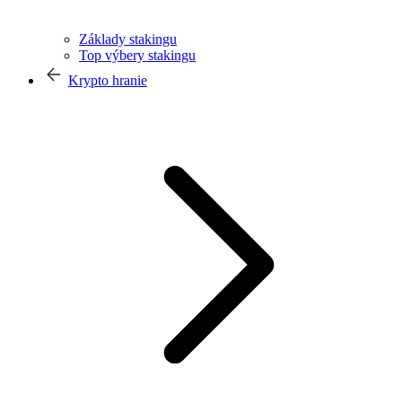
Základy stakingu
Top výbery stakingu
Krypto hranie