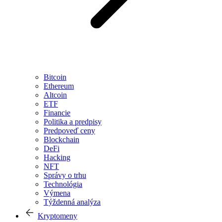
Bitcoin
Ethereum
Altcoin
ETF
Financie
Politika a predpisy
Predpoveď ceny
Blockchain
DeFi
Hacking
NFT
Správy o trhu
Technológia
Výmena
Týždenná analýza
Kryptomeny