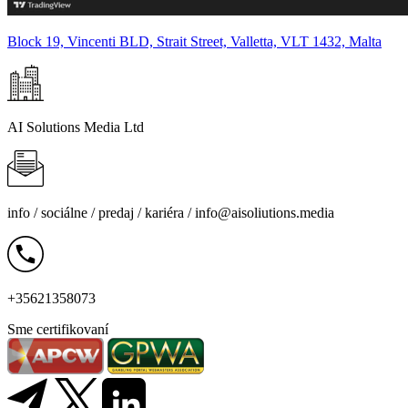
Block 19, Vincenti BLD, Strait Street, Valletta, VLT 1432, Malta
AI Solutions Media Ltd
info /
sociálne
/
predaj
/
kariéra
/
info@aisoliutions.media
+35621358073
Sme certifikovaní