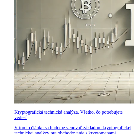
Kryptografická technická analýza. Všetko, čo potrebujete
vedieť
V tomto článku sa budeme venovať základom kryptografickej
technickej analýzy pre obchodovanie s kryptomenami,