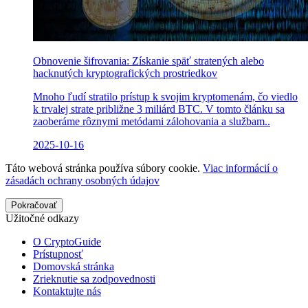
Obnovenie šifrovania: Získanie späť stratených alebo
hacknutých kryptografických prostriedkov
Mnoho ľudí stratilo prístup k svojim kryptomenám, čo viedlo
k trvalej strate približne 3 miliárd BTC. V tomto článku sa
zaoberáme rôznymi metódami zálohovania a službam..
2025-10-16
Táto webová stránka používa súbory cookie.
Viac informácií o
zásadách ochrany osobných údajov
Pokračovať
Užitočné odkazy
O CryptoGuide
Prístupnosť
Domovská stránka
Zrieknutie sa zodpovednosti
Kontaktujte nás