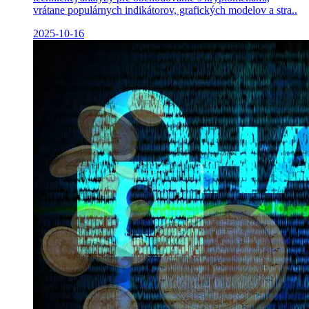
vrátane populárnych indikátorov, grafických modelov a stra..
2025-10-16