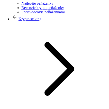
Najlepšie peňaženky
Recenzie krypto peňaženky
Sprievodcovia peňaženkami
Krypto staking