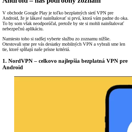
Android – náš podrobný zoznam
V obchode Google Play je toľko bezplatných sietí VPN pre
Android, že je lákavé nainštalovať si prvú, ktorá vám padne do oka.
To by som však neodporúčal, pretože by ste si mohli nainštalovať
nebezpečnú aplikáciu.
Namiesto toho si radšej vyberte službu zo zoznamu nižšie.
Otestovali sme pre vás desiatky mobilných VPN a vybrali sme len
tie, ktoré spĺňajú naše prísne kritériá.
1. NordVPN – celkovo najlepšia bezplatná VPN pre
Android