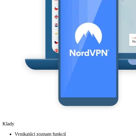
Klady
Vynikajúci zoznam funkcií