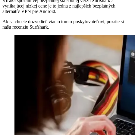
Vďaka spoľahlivej bezplatnej skúšobnej verzii Surfshark a
vynikajúcej nízkej cene je to jedna z najlepších bezplatných
alternatív VPN pre Android.
Ak sa chcete dozvedieť viac o tomto poskytovateľovi, pozrite si
našu recenziu Surfshark.