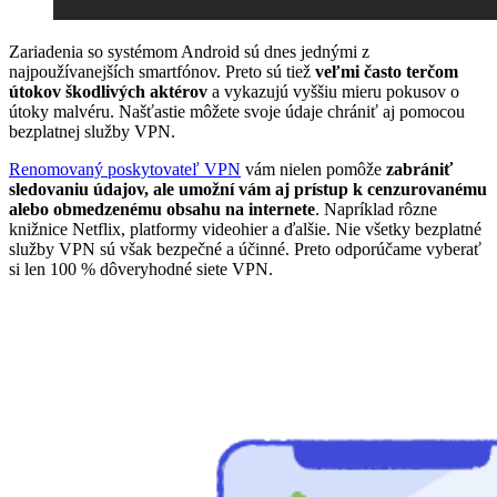
Zariadenia so systémom Android sú dnes jednými z
najpoužívanejších smartfónov. Preto sú tiež
veľmi často terčom
útokov škodlivých aktérov
a vykazujú vyššiu mieru pokusov o
útoky malvéru. Našťastie môžete svoje údaje chrániť aj pomocou
bezplatnej služby VPN.
Renomovaný poskytovateľ VPN
vám nielen pomôže
zabrániť
sledovaniu údajov, ale umožní vám aj prístup k cenzurovanému
alebo obmedzenému obsahu na internete
. Napríklad rôzne
knižnice Netflix, platformy videohier a ďalšie. Nie všetky bezplatné
služby VPN sú však bezpečné a účinné. Preto odporúčame vyberať
si len 100 % dôveryhodné siete VPN.