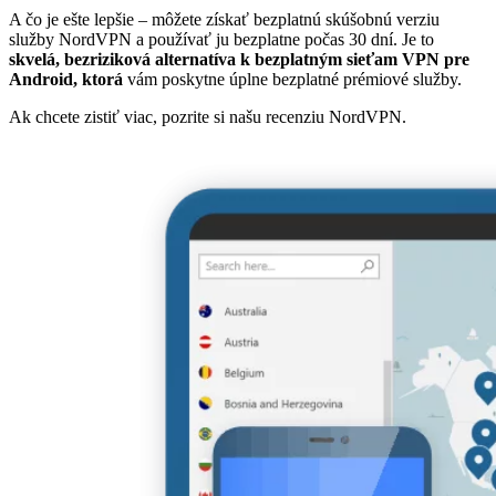
A čo je ešte lepšie – môžete získať bezplatnú skúšobnú verziu
služby NordVPN a používať ju bezplatne počas 30 dní. Je to
skvelá, bezriziková alternatíva k bezplatným sieťam VPN pre
Android, ktorá
vám poskytne úplne bezplatné prémiové služby.
Ak chcete zistiť viac, pozrite si našu recenziu NordVPN.