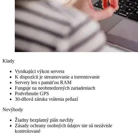
Klady
Vynikajúci výkon servera
K dispozícii je streamovanie a torrentovanie
Servery len s pamäťou RAM
Funguje na neobmedzených zariadeniach
Podvrhnutie GPS
30-dňová záruka vrátenia peňazí
Nevýhody
Žiadny bezplatný plán navždy
Zásady ochrany osobných údajov nie sú nezávisle
kontrolované