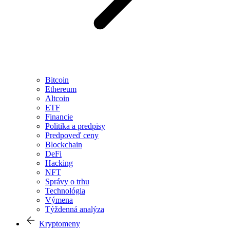
Bitcoin
Ethereum
Altcoin
ETF
Financie
Politika a predpisy
Predpoveď ceny
Blockchain
DeFi
Hacking
NFT
Správy o trhu
Technológia
Výmena
Týždenná analýza
Kryptomeny