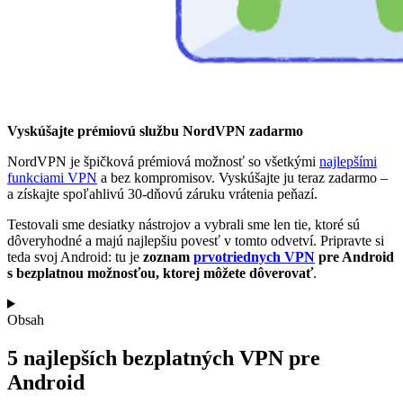
Vyskúšajte prémiovú službu NordVPN zadarmo
NordVPN je špičková prémiová možnosť so všetkými
najlepšími
funkciami VPN
a bez kompromisov. Vyskúšajte ju teraz zadarmo –
a získajte spoľahlivú 30-dňovú záruku vrátenia peňazí.
Testovali sme desiatky nástrojov a vybrali sme len tie, ktoré sú
dôveryhodné a majú najlepšiu povesť v tomto odvetví. Pripravte si
teda svoj Android: tu je
zoznam
prvotriednych VPN
pre Android
s bezplatnou možnosťou, ktorej môžete dôverovať
.
Obsah
5 najlepších bezplatných VPN pre
Android