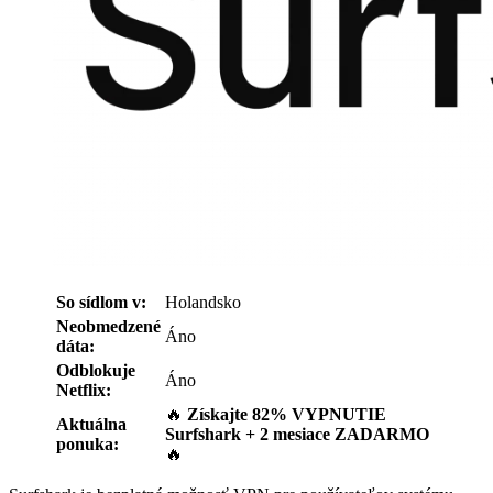
So sídlom v:
Holandsko
Neobmedzené
Áno
dáta:
Odblokuje
Áno
Netflix:
🔥
Získajte 82% VYPNUTIE
Aktuálna
Surfshark + 2 mesiace ZADARMO
ponuka:
🔥