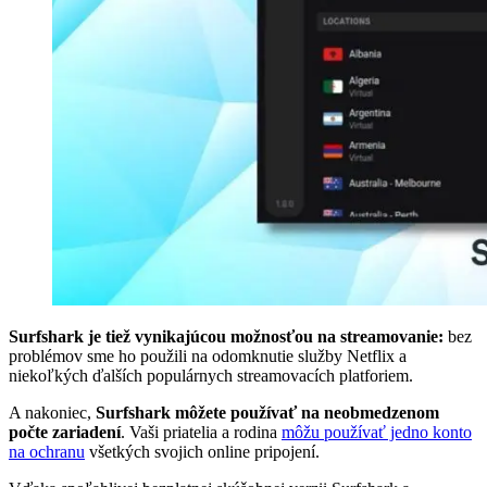
Surfshark je tiež vynikajúcou možnosťou na streamovanie:
bez
problémov sme ho použili na odomknutie služby Netflix a
niekoľkých ďalších populárnych streamovacích platforiem.
A nakoniec,
Surfshark môžete používať na neobmedzenom
počte zariadení
. Vaši priatelia a rodina
môžu používať jedno konto
na ochranu
všetkých svojich online pripojení.