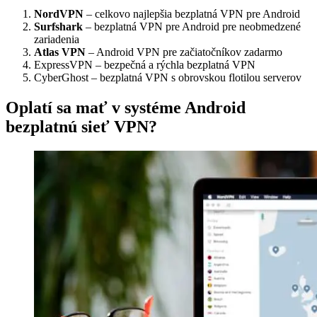
NordVPN
– celkovo najlepšia bezplatná VPN pre Android
Surfshark
– bezplatná VPN pre Android pre neobmedzené
zariadenia
Atlas VPN
– Android VPN pre začiatočníkov zadarmo
ExpressVPN – bezpečná a rýchla bezplatná VPN
CyberGhost – bezplatná VPN s obrovskou flotilou serverov
Oplatí sa mať v systéme Android
bezplatnú sieť VPN?