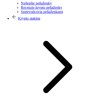
Najlepšie peňaženky
Recenzie krypto peňaženky
Sprievodcovia peňaženkami
Krypto staking