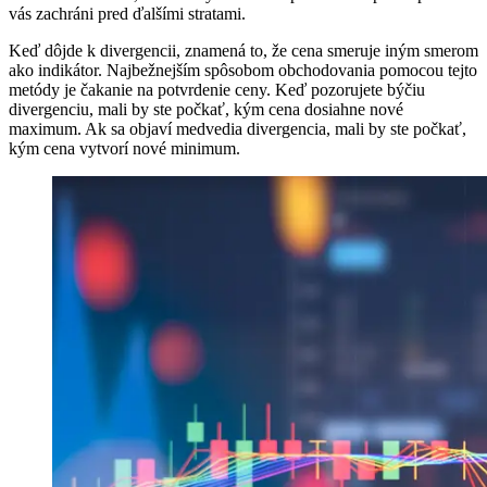
vás zachráni pred ďalšími stratami.
Keď dôjde k divergencii, znamená to, že cena smeruje iným smerom
ako indikátor. Najbežnejším spôsobom obchodovania pomocou tejto
metódy je čakanie na potvrdenie ceny. Keď pozorujete býčiu
divergenciu, mali by ste počkať, kým cena dosiahne nové
maximum. Ak sa objaví medvedia divergencia, mali by ste počkať,
kým cena vytvorí nové minimum.