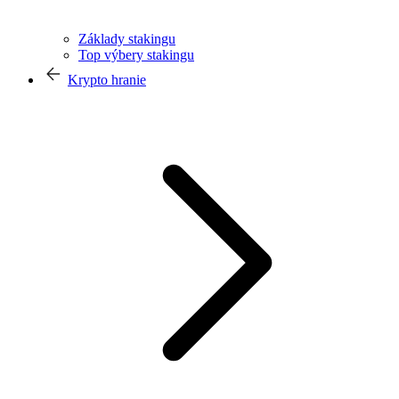
Základy stakingu
Top výbery stakingu
Krypto hranie