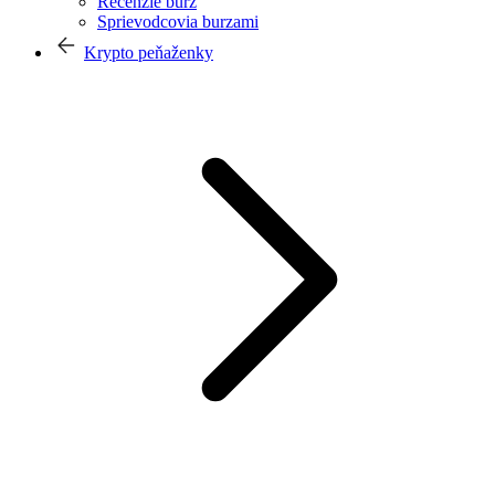
Recenzie búrz
Sprievodcovia burzami
Krypto peňaženky