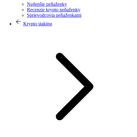
Najlepšie peňaženky
Recenzie krypto peňaženky
Sprievodcovia peňaženkami
Krypto staking