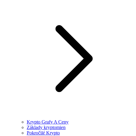
Krypto Grafy A Ceny
Základy kryptomien
Pokročilé Krypto