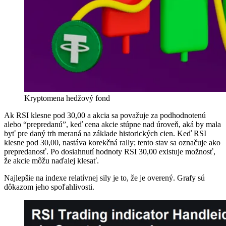
Kryptomena hedžový fond
Ak RSI klesne pod 30,00 a akcia sa považuje za podhodnotenú
alebo “prepredanú”, keď cena akcie stúpne nad úroveň, aká by mala
byť pre daný trh meraná na základe historických cien. Keď RSI
klesne pod 30,00, nastáva korekčná rally; tento stav sa označuje ako
prepredanosť. Po dosiahnutí hodnoty RSI 30,00 existuje možnosť,
že akcie môžu naďalej klesať.
Najlepšie na indexe relatívnej sily je to, že je overený. Grafy sú
dôkazom jeho spoľahlivosti.