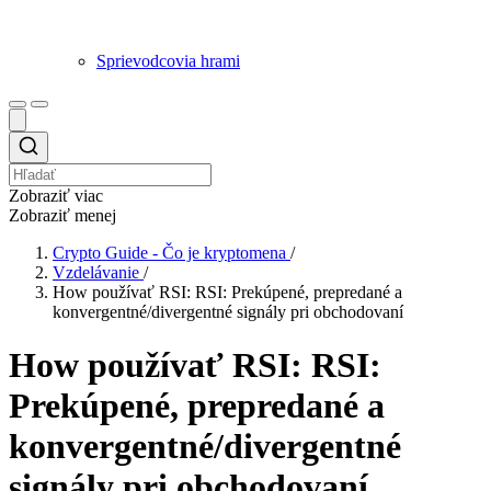
Sprievodcovia hrami
Zobraziť viac
Zobraziť menej
Crypto Guide - Čo je kryptomena
/
Vzdelávanie
/
How používať RSI: RSI: Prekúpené, prepredané a
konvergentné/divergentné signály pri obchodovaní
How používať RSI: RSI:
Prekúpené, prepredané a
konvergentné/divergentné
signály pri obchodovaní