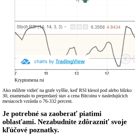
Kryptomena rsi
Ako môžete vidieť na grafe vyššie, keď RSI klesol pod alebo blízko
30, znamenalo to prepredaný stav a cena Bitcoinu v nasledujúcich
mesiacoch vzrástla o 76-332 percent.
Je potrebné sa zaoberať piatimi
oblasťami. Nezabudnite zdôrazniť svoje
kľúčové poznatky.