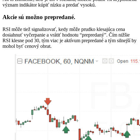
význam indikátor kúpiť nízku a predať vysokú.
Akcie sú možno prepredané.
RSI môže tiež signalizovať, kedy môže prudko klesajúca cena
dosiahnuť vyčerpanie a vrátiť hodnotu “prepredaný”. Čím nižšie
RSI klesne pod 30, tým viac je aktívum prepredané a tým silnejší by
mohol byť cenový obrat.