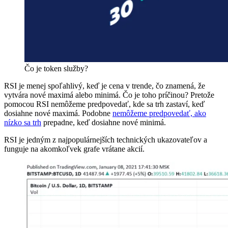
Čo je token služby?
RSI je menej spoľahlivý, keď je cena v trende, čo znamená, že
vytvára nové maximá alebo minimá. Čo je toho príčinou? Pretože
pomocou RSI nemôžeme predpovedať, kde sa trh zastaví, keď
dosiahne nové maximá. Podobne
nemôžeme predpovedať, ako
nízko sa trh
prepadne, keď dosiahne nové minimá.
RSI je jedným z najpopulárnejších technických ukazovateľov a
funguje na akomkoľvek grafe vrátane akcií.