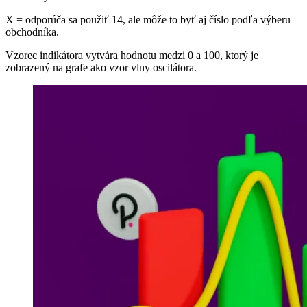
X = odporúča sa použiť 14, ale môže to byť aj číslo podľa výberu
obchodníka.
Vzorec indikátora vytvára hodnotu medzi 0 a 100, ktorý je
zobrazený na grafe ako vzor vlny oscilátora.