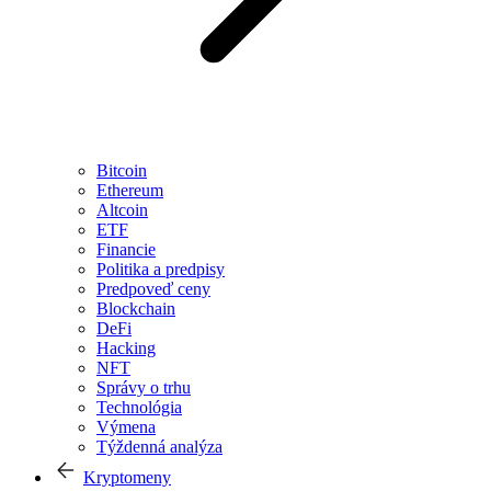
Bitcoin
Ethereum
Altcoin
ETF
Financie
Politika a predpisy
Predpoveď ceny
Blockchain
DeFi
Hacking
NFT
Správy o trhu
Technológia
Výmena
Týždenná analýza
Kryptomeny