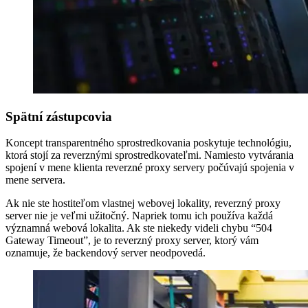
Spätní zástupcovia
Koncept transparentného sprostredkovania poskytuje technológiu,
ktorá stojí za reverznými sprostredkovateľmi. Namiesto vytvárania
spojení v mene klienta reverzné proxy servery počúvajú spojenia v
mene servera.
Ak nie ste hostiteľom vlastnej webovej lokality, reverzný proxy
server nie je veľmi užitočný. Napriek tomu ich používa každá
významná webová lokalita. Ak ste niekedy videli chybu “504
Gateway Timeout”, je to reverzný proxy server, ktorý vám
oznamuje, že backendový server neodpovedá.