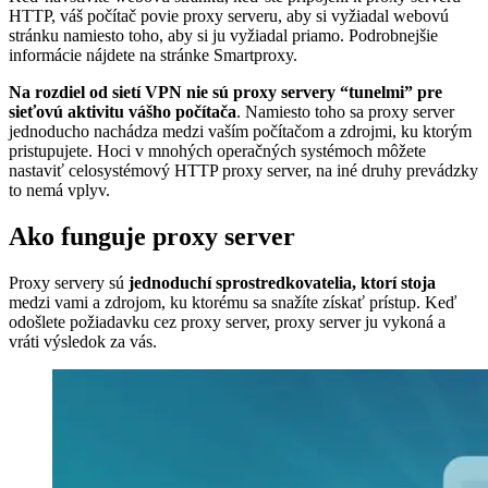
HTTP, váš počítač povie proxy serveru, aby si vyžiadal webovú
stránku namiesto toho, aby si ju vyžiadal priamo. Podrobnejšie
informácie nájdete na stránke Smartproxy.
Na rozdiel od sietí VPN nie sú proxy servery “tunelmi” pre
sieťovú aktivitu vášho počítača
. Namiesto toho sa proxy server
jednoducho nachádza medzi vaším počítačom a zdrojmi, ku ktorým
pristupujete. Hoci v mnohých operačných systémoch môžete
nastaviť celosystémový HTTP proxy server, na iné druhy prevádzky
to nemá vplyv.
Ako funguje proxy server
Proxy servery sú
jednoduchí sprostredkovatelia, ktorí stoja
medzi vami a zdrojom, ku ktorému sa snažíte získať prístup. Keď
odošlete požiadavku cez proxy server, proxy server ju vykoná a
vráti výsledok za vás.