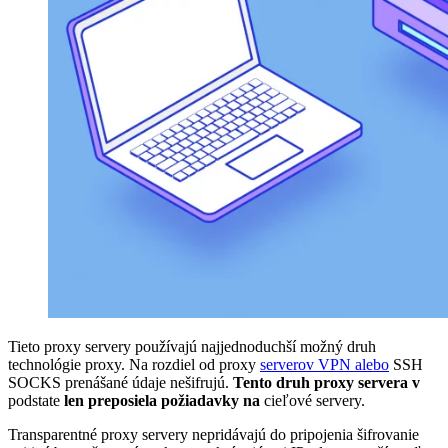
Tieto proxy servery používajú najjednoduchší možný druh
technológie proxy. Na rozdiel od proxy
serverov VPN alebo
SSH
SOCKS prenášané údaje nešifrujú.
Tento druh proxy servera v
podstate
len preposiela požiadavky na
cieľové servery.
Transparentné proxy servery nepridávajú do pripojenia šifrovanie