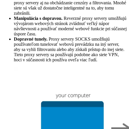
proxy servery aj na obchádzanie cenzúry a filtrovania. Mnohé
siete sú však už dostatočne inteligentné na to, aby tomu
zabránili.
Manipulácia s dopravou.
Reverzné proxy servery umožňujú
vývojárom webových stránok zvládnuť veľký nápor
návštevnosti a používať moderné webové funkcie pri súčasnej
úspore času.
Dopravné tunely.
Proxy servery SOCKS umožňujú
používateľom tunelovať webovú prevádzku na iný server,
aby sa vyhli filtrovaniu alebo aby získali prístup do inej siete.
Tieto proxy servery sa používajú podobne ako siete VPN,
hoci v súčasnosti ich používa oveľa viac ľudí.