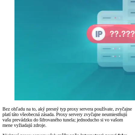
Bez ohľadu na to, aký presný typ proxy servera používate, zvyčajne
platí táto všeobecná zásada. Proxy servery zvyčajne neumiestňujú
vašu prevádzku do šifrovaného tunela; jednoducho si vo vašom
mene vyžiadajú zdroje.