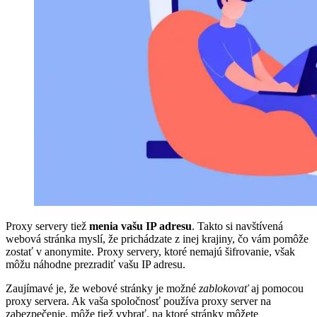
Proxy servery tiež
menia vašu IP adresu
. Takto si navštívená
webová stránka myslí, že prichádzate z inej krajiny, čo vám pomôže
zostať v anonymite. Proxy servery, ktoré nemajú šifrovanie, však
môžu náhodne prezradiť vašu IP adresu.
Zaujímavé je, že webové stránky je možné
zablokovať
aj pomocou
proxy servera. Ak vaša spoločnosť používa proxy server na
zabezpečenie, môže tiež vybrať, na ktoré stránky môžete