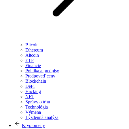
Bitcoin
Ethereum
Altcoin
ETF
Financie
Politika a predpisy
Predpoveď ceny
Blockchain
DeFi
Hacking
NFT
Správy o trhu
Technológia
Výmena
Týždenná analýza
Kryptomeny