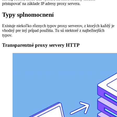
pristupovať na základe IP adresy proxy servera.
Typy splnomocnení
Existuje niekoľko rôznych typov proxy serverov, z ktorých každý je
vhodný pre iný prípad použitia. Tu sú niektoré z najbežnejších
typov.
Transparentné proxy servery HTTP