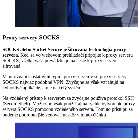
Proxy servery SOCKS
SOCKS alebo Socket Secure je šifrovaná technológia proxy
servera.
Keď sa vo webovom prehliadači pripojíte k proxy serveru
SOCKS, všetka vaša prevádzka je na ceste k proxy serveru
šifrovaná.
V porovnaní s ostatnými typmi proxy serverov sú proxy servery
SOCKS najviac podobné VPN. Zvyčajne sa však vzťahujú na
jednotlivé aplikácie, a nie na celý systém.
Na vzdialený prístup k serverom sa zvyčajne používa protokol SSH
(Secure Shell). Možno ho však použiť aj na rýchle vytvorenie proxy
servera SOCKS pomocou vzdialeného servera. Tomuto prístupu sa
budeme podrobnejšie venovať neskôr v tomto článku.