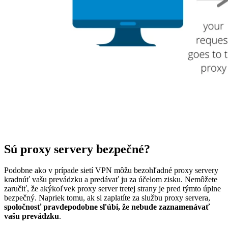
Sú proxy servery bezpečné?
Podobne ako v prípade sietí VPN môžu bezohľadné proxy servery
kradnúť vašu prevádzku a predávať ju za účelom zisku. Nemôžete
zaručiť, že akýkoľvek proxy server tretej strany je pred týmto úplne
bezpečný. Napriek tomu, ak si zaplatíte za službu proxy servera,
spoločnosť pravdepodobne sľúbi, že nebude zaznamenávať
vašu prevádzku
.