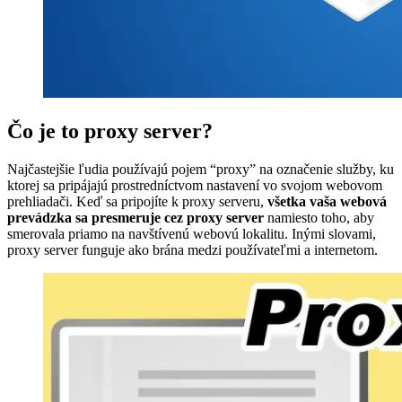
Čo je to proxy server?
Najčastejšie ľudia používajú pojem “proxy” na označenie služby, ku
ktorej sa pripájajú prostredníctvom nastavení vo svojom webovom
prehliadači. Keď sa pripojíte k proxy serveru,
všetka vaša webová
prevádzka sa presmeruje cez proxy server
namiesto toho, aby
smerovala priamo na navštívenú webovú lokalitu. Inými slovami,
proxy server funguje ako brána medzi používateľmi a internetom.