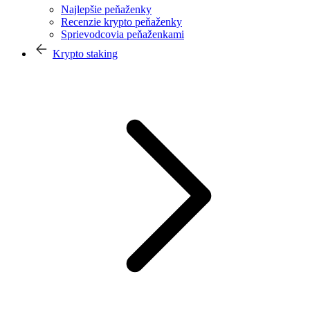
Najlepšie peňaženky
Recenzie krypto peňaženky
Sprievodcovia peňaženkami
Krypto staking