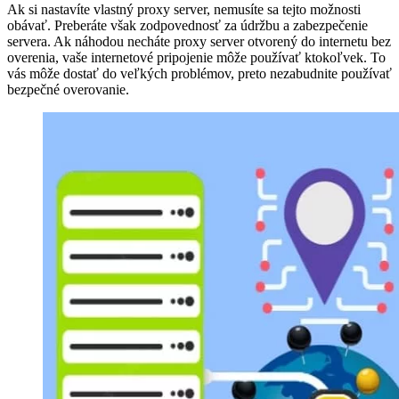
Ak si nastavíte vlastný proxy server, nemusíte sa tejto možnosti
obávať. Preberáte však zodpovednosť za údržbu a zabezpečenie
servera. Ak náhodou necháte proxy server otvorený do internetu bez
overenia, vaše internetové pripojenie môže používať ktokoľvek. To
vás môže dostať do veľkých problémov, preto nezabudnite používať
bezpečné overovanie.