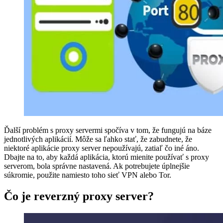
Ďalší problém s proxy servermi spočíva v tom, že fungujú na báze
jednotlivých aplikácií. Môže sa ľahko stať, že zabudnete, že
niektoré aplikácie proxy server nepoužívajú, zatiaľ čo iné áno.
Dbajte na to, aby každá aplikácia, ktorú mienite používať s proxy
serverom, bola správne nastavená. Ak potrebujete úplnejšie
súkromie, použite namiesto toho sieť VPN alebo Tor.
Čo je reverzný proxy server?