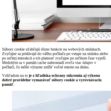
Súbory cookie uľahčujú rôzne funkcie na webových stránkach.
Zvyčajne sa pridávajú do vášho počítača po vstupe na stránku alebo
po určitej interakcii a ich platnosť zvyčajne po určitom čase vyprší.
Medzitým sa v pamäti cache nahromadí oveľa viac údajov v
počítači, čo môže výrazne znížiť voľné miesto na disku.
Vzhľadom na to
je z hľadiska ochrany súkromia aj výkonu
dobré pravidelne vymazávať súbory cookie a vyrovnávaciu
pamäť
.