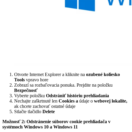
Otvorte Internet Explorer a kliknite na
ozubené koliesko
Tools
vpravo hore
Zobrazí sa rozbaľovacia ponuka. Prejdite na položku
Bezpečnosť
Vyberte položku
Odstrániť históriu prehliadania
Nechajte zaškrtnuté len
Cookies a
údaje o
webovej lokalite,
ak chcete zachovať ostatné údaje
Stlačte tlačidlo
Delete
Možnosť 2: Odstránenie súborov cookie prehliadača v
systémoch Windows 10 a Windows 11