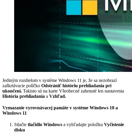
Jediným rozdielom v systéme Windows 11 je, že sa nezobrazí
zaškrtávacie políčko
Odstrániť históriu prehliadania pri
ukončení.
Takisto sú na karte Všeobecné zahrnuté len nastavenia
História prehliadania
a
Vzhľad.
Vymazanie vyrovnávacej pamäte v systéme Windows 10 a
Windows 11
Stlačte
tlačidlo Windows
a vyhľadajte položku
Vyčistenie
disku