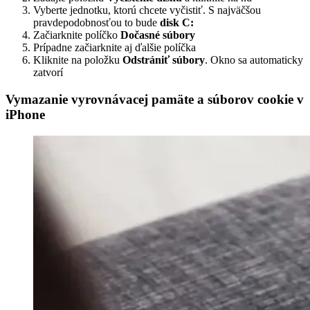
Vyberte jednotku, ktorú chcete vyčistiť. S najväčšou
pravdepodobnosťou to bude
disk C:
Začiarknite políčko
Dočasné súbory
Prípadne začiarknite aj ďalšie políčka
Kliknite na položku
Odstrániť súbory
. Okno sa automaticky
zatvorí
Vymazanie vyrovnávacej pamäte a súborov cookie v
iPhone