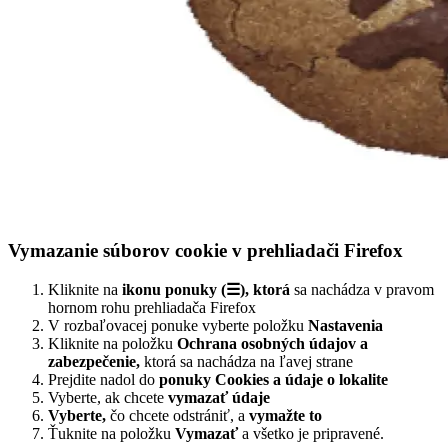
Vymazanie súborov cookie v prehliadači Firefox
Kliknite na
ikonu ponuky (☰), ktorá
sa nachádza v pravom
hornom rohu prehliadača Firefox
V rozbaľovacej ponuke vyberte položku
Nastavenia
Kliknite na položku
Ochrana osobných údajov a
zabezpečenie,
ktorá sa nachádza na ľavej strane
Prejdite nadol do
ponuky Cookies a údaje o lokalite
Vyberte, ak chcete
vymazať údaje
Vyberte,
čo chcete odstrániť, a
vymažte to
Ťuknite na položku
Vymazať
a všetko je pripravené.