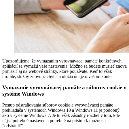
Upozorňujeme, že vymazaním vyrovnávacej pamäte konkrétnych
aplikácií sa vymažú vaše nastavenia. Možno sa budete musieť znova
prihlásiť aj na webové stránky, ktoré používate. Keď to však
urobíte, služby znovu zachytia a uložia údaje o vašom konte.
Vymazanie vyrovnávacej pamäte a súborov cookie v
systéme Windows
Postup odstraňovania súborov cookie a vyrovnávacej pamäte
prehliadača v systémoch Windows 10 a Windows 11 je podobný
ako v systéme Windows 7. Je tu však zásadný rozdiel v tom, kde
nájsť potrebné nastavenia potrebné na prístup k možnosti
“odstrániť”.