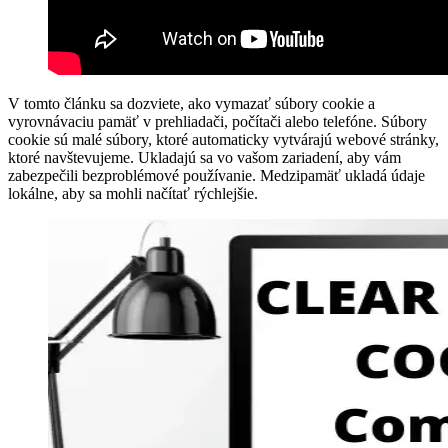
V tomto článku sa dozviete, ako vymazať súbory cookie a
vyrovnávaciu pamäť v prehliadači, počítači alebo telefóne. Súbory
cookie sú malé súbory, ktoré automaticky vytvárajú webové stránky,
ktoré navštevujeme. Ukladajú sa vo vašom zariadení, aby vám
zabezpečili bezproblémové používanie. Medzipamäť ukladá údaje
lokálne, aby sa mohli načítať rýchlejšie.