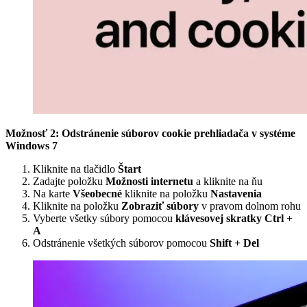
Možnosť 2: Odstránenie súborov cookie prehliadača v systéme
Windows 7
Kliknite na tlačidlo
Štart
Zadajte položku
Možnosti internetu
a kliknite na ňu
Na karte
Všeobecné
kliknite na položku
Nastavenia
Kliknite na položku
Zobraziť súbory
v pravom dolnom rohu
Vyberte všetky súbory pomocou
klávesovej skratky Ctrl +
A
Odstránenie všetkých súborov pomocou
Shift + Del