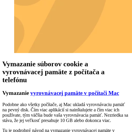
Vymazanie súborov cookie a
vyrovnávacej pamäte z počítača a
telefónu
Vymazanie
vyrovnávacej pamäte v počítači Mac
Podobne ako všetky počítače, aj Mac ukladá vyrovnávaciu pamäť
na pevný disk. Čím viac aplikácií si nainštalujete a čím viac ich
používate, tým väčšia bude vaša vyrovnávacia pamäť. Nezriedka sa
stáva, že jej veľkosť presahuje 10 GB alebo dokonca viac.
Tu je podrobný návod na vymazanie vyrovnávacej pamäte v