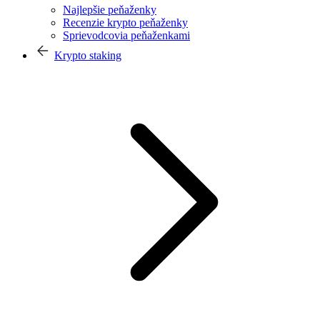
Najlepšie peňaženky
Recenzie krypto peňaženky
Sprievodcovia peňaženkami
Krypto staking