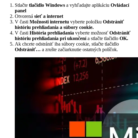
Stlačte
tlačidlo Windows
a vyhľadajte aplikáciu
Ovládací
panel
Otvorená
sieť a internet
V časti
Možnosti internetu
vyberte položku
Odstrániť
históriu prehliadania a súbory cookie.
V časti
História prehliadania
vyberte možnosť
Odstrániť
históriu prehliadania pri ukončení
a stlačte tlačidlo
OK.
Ak chcete odstrániť iba súbory cookie, stlačte tlačidlo
Odstrániť…
a zrušte začiarknutie ostatných políčok.