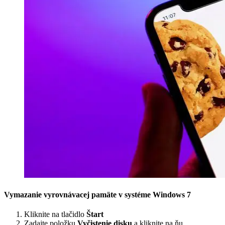
Vymazanie vyrovnávacej pamäte v systéme Windows 7
Kliknite na tlačidlo
Štart
Zadajte položku
Vyčistenie disku
a kliknite na ňu