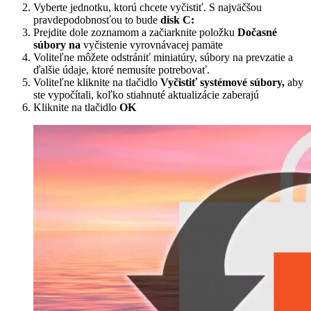
Vyberte jednotku, ktorú chcete vyčistiť. S najväčšou
pravdepodobnosťou to bude
disk C:
Prejdite dole zoznamom a začiarknite položku
Dočasné
súbory na
vyčistenie vyrovnávacej pamäte
Voliteľne môžete odstrániť miniatúry, súbory na prevzatie a
ďalšie údaje, ktoré nemusíte potrebovať.
Voliteľne kliknite na tlačidlo
Vyčistiť systémové súbory,
aby
ste vypočítali, koľko stiahnuté aktualizácie zaberajú
Kliknite na tlačidlo
OK