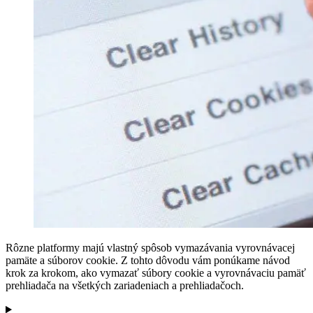
Rôzne platformy majú vlastný spôsob vymazávania vyrovnávacej
pamäte a súborov cookie. Z tohto dôvodu vám ponúkame návod
krok za krokom, ako vymazať súbory cookie a vyrovnávaciu pamäť
prehliadača na všetkých zariadeniach a prehliadačoch.