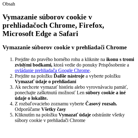
Obsah
Vymazanie súborov cookie v
prehliadačoch Chrome, Firefox,
Microsoft Edge a Safari
Vymazanie súborov cookie v prehliadači Chrome
Prejdite do pravého horného rohu a kliknite na
ikonu s tromi
zvislými bodkami,
ktorá vedie do ponuky Prispôsobenie a
ovládanie prehliadača Google Chrome
.
Prejdite na položku
Ďalšie nástroje
a vyberte položku
Vymazať údaje o prehliadaní
Ak nechcete vymazať históriu alebo vyrovnávaciu pamäť,
ponechajte zaškrtnutú možnosť Len
súbory cookie a iné
údaje o lokalite.
Z rozbaľovacieho zoznamu vyberte
Časový rozsah.
Odporúčame
Všetky časy
Kliknutím na položku
Vymazať údaje
odstránite všetky
súbory cookie v prehliadači Chrome