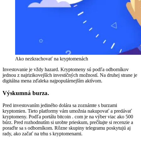
Ako nezkrachovať na kryptomenách
Investovanie je vždy hazard. Kryptomeny sú podľa odborníkov
jednou z najrizikovejších investičných možností. Na druhej strane je
digitálna mena zďaleka najpopulárnejším aktívom.
Výskumná burza.
Pred investovaním jediného dolára sa zoznámte s burzami
kryptomien. Tieto platformy vám umožnia nakupovať a predávať
kryptomeny. Podľa portálu bitcoin . com je na výber viac ako 500
búrz. Pred rozhodnutím si urobte prieskum, prečítajte si recenzie a
poraďte sa s odborníkom. Rôzne skupiny telegramu poskytujú aj
rady, ako začať na trhu s kryptomenami.