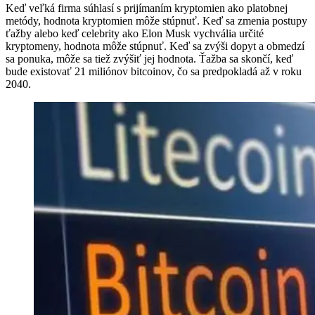
Keď veľká firma súhlasí s prijímaním kryptomien ako platobnej
metódy, hodnota kryptomien môže stúpnuť. Keď sa zmenia postupy
ťažby alebo keď celebrity ako Elon Musk vychvália určité
kryptomeny, hodnota môže stúpnuť. Keď sa zvýši dopyt a obmedzí
sa ponuka, môže sa tiež zvýšiť jej hodnota. Ťažba sa skončí, keď
bude existovať 21 miliónov bitcoinov, čo sa predpokladá až v roku
2040.