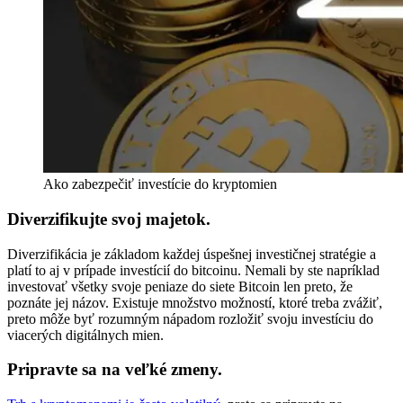
Ako zabezpečiť investície do kryptomien
Diverzifikujte svoj majetok.
Diverzifikácia je základom každej úspešnej investičnej stratégie a
platí to aj v prípade investícií do bitcoinu. Nemali by ste napríklad
investovať všetky svoje peniaze do siete Bitcoin len preto, že
poznáte jej názov. Existuje množstvo možností, ktoré treba zvážiť,
preto môže byť rozumným nápadom rozložiť svoju investíciu do
viacerých digitálnych mien.
Pripravte sa na veľké zmeny.