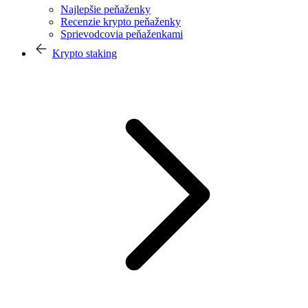
Najlepšie peňaženky
Recenzie krypto peňaženky
Sprievodcovia peňaženkami
Krypto staking