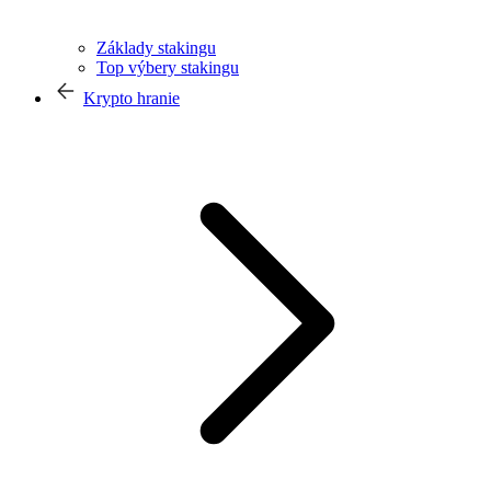
Základy stakingu
Top výbery stakingu
Krypto hranie