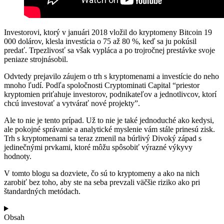
Investorovi, ktorý v januári 2018 vložil do kryptomeny Bitcoin 19
000 dolárov, klesla investícia o 75 až 80 %, keď sa ju pokúsil
predať. Trpezlivosť sa však vypláca a po trojročnej prestávke svoje
peniaze strojnásobil.
Odvtedy prejavilo záujem o trh s kryptomenami a investície do neho
mnoho ľudí. Podľa spoločnosti Cryptominati Capital “priestor
kryptomien priťahuje investorov, podnikateľov a jednotlivcov, ktorí
chcú investovať a vytvárať nové projekty”.
Ale to nie je tento prípad. Už to nie je také jednoduché ako kedysi,
ale pokojné správanie a analytické myslenie vám stále prinesú zisk.
Trh s kryptomenami sa teraz zmenil na búrlivý Divoký západ s
jedinečnými prvkami, ktoré môžu spôsobiť výrazné výkyvy
hodnoty.
V tomto blogu sa dozviete, čo sú to kryptomeny a ako na nich
zarobiť bez toho, aby ste na seba prevzali väčšie riziko ako pri
štandardných metódach.
Obsah