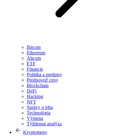
Bitcoin
Ethereum
Altcoin
ETF
Financie
Politika a predpisy
Predpoveď ceny
Blockchain
DeFi
Hacking
NFT
Správy o trhu
Technológia
Výmena
Týždenná analýza
Kryptomeny