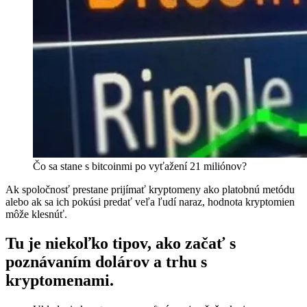
Čo sa stane s bitcoinmi po vyťažení 21 miliónov?
Ak spoločnosť prestane prijímať kryptomeny ako platobnú metódu
alebo ak sa ich pokúsi predať veľa ľudí naraz, hodnota kryptomien
môže klesnúť.
Tu je niekoľko tipov, ako začať s
poznávaním dolárov a trhu s
kryptomenami.