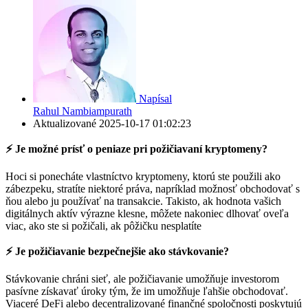
Napísal
Rahul Nambiampurath
Aktualizované
2025-10-17 01:02:23
⚡️ Je možné prísť o peniaze pri požičiavaní kryptomeny?
Hoci si ponecháte vlastníctvo kryptomeny, ktorú ste použili ako
zábezpeku, stratíte niektoré práva, napríklad možnosť obchodovať s
ňou alebo ju používať na transakcie. Takisto, ak hodnota vašich
digitálnych aktív výrazne klesne, môžete nakoniec dlhovať oveľa
viac, ako ste si požičali, ak pôžičku nesplatíte
⚡️ Je požičiavanie bezpečnejšie ako stávkovanie?
Stávkovanie chráni sieť, ale požičiavanie umožňuje investorom
pasívne získavať úroky tým, že im umožňuje ľahšie obchodovať.
Viaceré DeFi alebo decentralizované finančné spoločnosti poskytujú