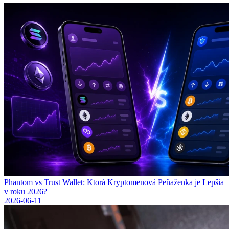
Phantom vs Trust Wallet: Ktorá Kryptomenová Peňaženka je Lepšia
v roku 2026?
2026-06-11