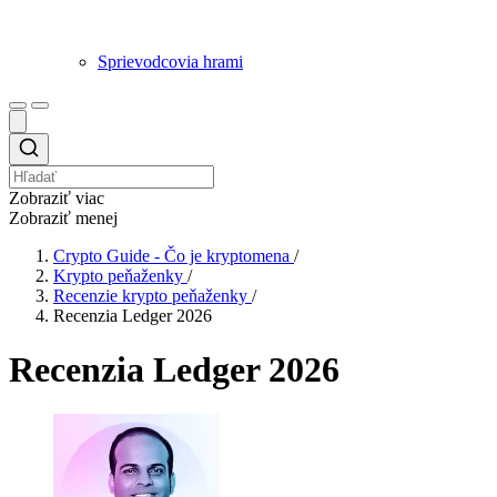
Sprievodcovia hrami
Zobraziť viac
Zobraziť menej
Crypto Guide - Čo je kryptomena
/
Krypto peňaženky
/
Recenzie krypto peňaženky
/
Recenzia Ledger 2026
Recenzia Ledger 2026