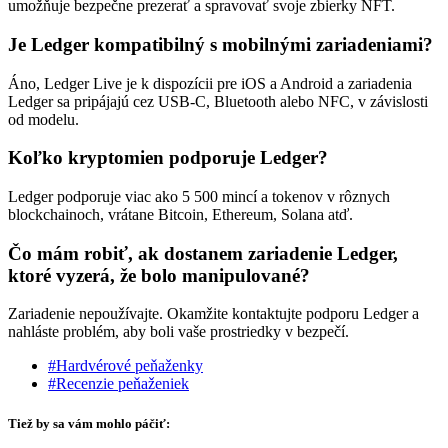
umožňuje bezpečne prezerať a spravovať svoje zbierky NFT.
Je Ledger kompatibilný s mobilnými zariadeniami?
Áno, Ledger Live je k dispozícii pre iOS a Android a zariadenia
Ledger sa pripájajú cez USB-C, Bluetooth alebo NFC, v závislosti
od modelu.
Koľko kryptomien podporuje Ledger?
Ledger podporuje viac ako 5 500 mincí a tokenov v rôznych
blockchainoch, vrátane Bitcoin, Ethereum, Solana atď.
Čo mám robiť, ak dostanem zariadenie Ledger,
ktoré vyzerá, že bolo manipulované?
Zariadenie nepoužívajte. Okamžite kontaktujte podporu Ledger a
nahláste problém, aby boli vaše prostriedky v bezpečí.
#Hardvérové peňaženky
#Recenzie peňaženiek
Tiež by sa vám mohlo páčiť: