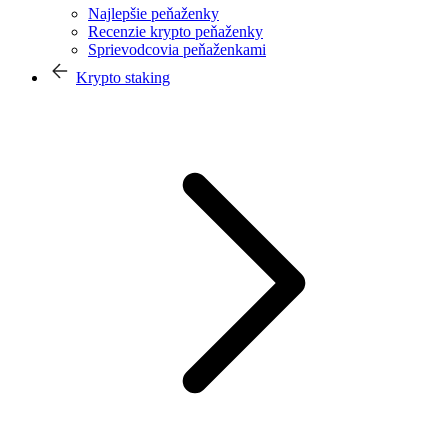
Najlepšie peňaženky
Recenzie krypto peňaženky
Sprievodcovia peňaženkami
Krypto staking