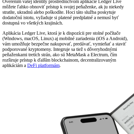
Overením vašej identity prostredníctvom aplikácie Ledger Live
môžete ľahko obnoviť prístup k svojej peňaženke, ak ju niekedy
stratíte, ukradnú alebo poškodíte. Hoci táto služba poskytuje
dodatočnú istotu, vyžaduje si platené predplatné a nemusí byť
dostupná vo všetkých krajinách.
Aplikácia Ledger Live, ktorá je k dispozícii pre stolné počítače
(Windows, macOS, Linux) aj mobilné zariadenia (iOS a Android),
vám umožňuje bezpečne nakupovať, predávať, vymieňať a staviť
podporované kryptomeny. Integruje sa tiež s dôveryhodnými
peňaženkami tretích strán, ako sú MetaMask a Electrum, čím
rozširuje prístup k ďalším blockchainom, decentralizovaným
aplikáciám a
DeFi platformám
.