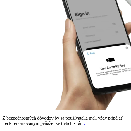
Z bezpečnostných dôvodov by sa používatelia mali vždy pripájať
iba k renomovaným peňaženke tretích strán
.