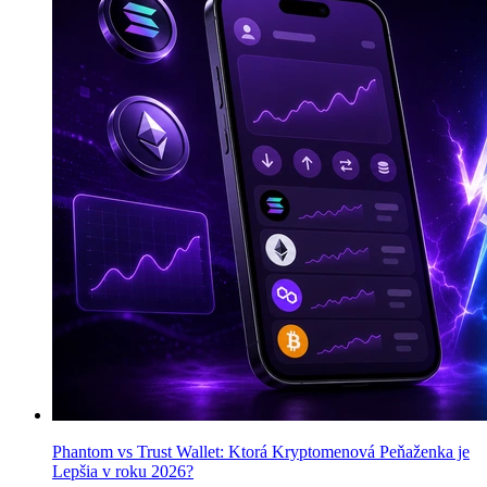
Phantom vs Trust Wallet: Ktorá Kryptomenová Peňaženka je
Lepšia v roku 2026?