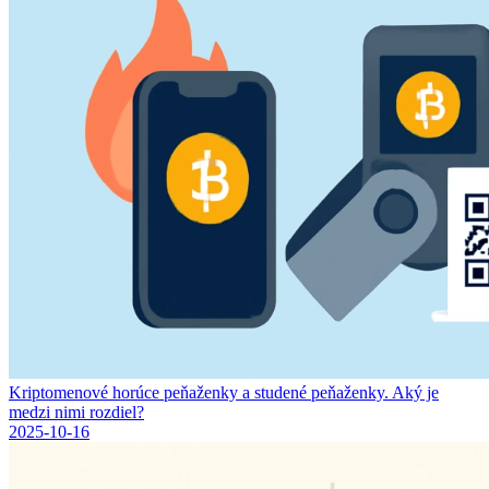
Kriptomenové horúce peňaženky a studené peňaženky. Aký je
medzi nimi rozdiel?
2025-10-16