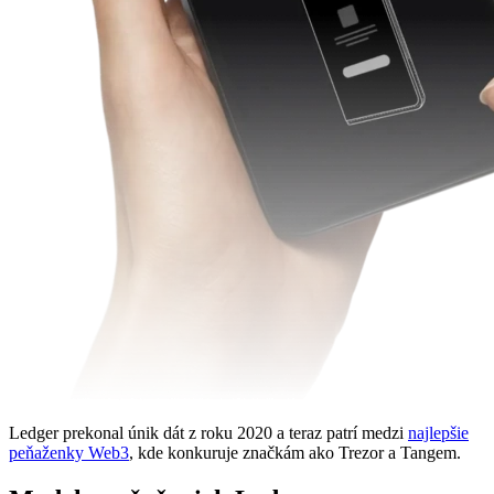
Ledger prekonal únik dát z roku 2020 a teraz patrí medzi
najlepšie
peňaženky Web3
, kde konkuruje značkám ako Trezor a Tangem.