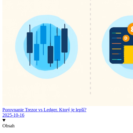
Porovnanie Trezor vs Ledger. Ktorý je lepší?
2025-10-16
Obsah