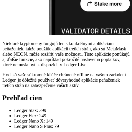
Niektoré kryptomeny fungujú len s konkrétnymi aplikáciami
peňaženiek, takže použitie aplikácií tretích strán, ako sú MetaMask
alebo NEON, môže rozšíriť vaše možnosti. Tieto aplikácie ponúkajú
aj ďalšie funkcie, ako napríklad pokročilé nastavenia poplatkov,
ktoré nemusia byť k dispozícii v Ledger Live.
Hoci sú vaše súkromné kľúče chránené offline na vašom zariadení
Ledger, je dôležité používať dôveryhodné aplikácie peňaženiek
tretích strán na zabezpečenie vašich aktív.
Prehľad cien
Ledger Stax: 399
Ledger Flex: 249
Ledger Nano X: 149
Ledger Nano S Plus: 79