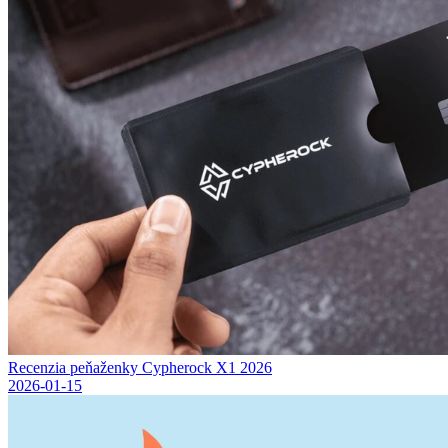
Recenzia peňaženky Cypherock X1 2026
2026-01-15