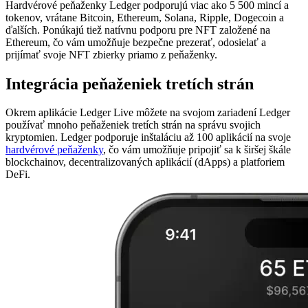
Hardvérové peňaženky Ledger podporujú viac ako 5 500 mincí a
tokenov, vrátane Bitcoin, Ethereum, Solana, Ripple, Dogecoin a
ďalších. Ponúkajú tiež natívnu podporu pre NFT založené na
Ethereum, čo vám umožňuje bezpečne prezerať, odosielať a
prijímať svoje NFT zbierky priamo z peňaženky.
Integrácia peňaženiek tretích strán
Okrem aplikácie Ledger Live môžete na svojom zariadení Ledger
používať mnoho peňaženiek tretích strán na správu svojich
kryptomien. Ledger podporuje inštaláciu až 100 aplikácií na svoje
hardvérové peňaženky
, čo vám umožňuje pripojiť sa k širšej škále
blockchainov, decentralizovaných aplikácií (dApps) a platforiem
DeFi.