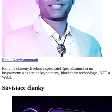
Rahul Nambiampurath
Rahul je skúsený freelance spisovateľ špecializujúci sa na
kryptomeny a expert na kryptomeny, blockchain technológie, NFT a
Web3.
Súvisiace články