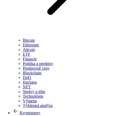
Bitcoin
Ethereum
Altcoin
ETF
Financie
Politika a predpisy
Predpoveď ceny
Blockchain
DeFi
Hacking
NFT
Správy o trhu
Technológia
Výmena
Týždenná analýza
Kryptomeny