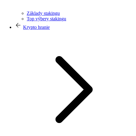
Základy stakingu
Top výbery stakingu
Krypto hranie