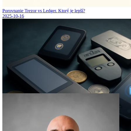
Porovnanie Trezor vs Ledger. Ktorý je lepší?
2025-10-16