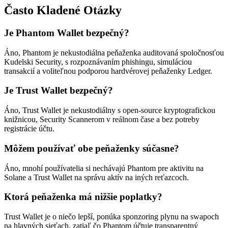
Často Kladené Otázky
Je Phantom Wallet bezpečný?
Áno, Phantom je nekustodiálna peňaženka auditovaná spoločnosťou
Kudelski Security, s rozpoznávaním phishingu, simuláciou
transakcií a voliteľnou podporou hardvérovej peňaženky Ledger.
Je Trust Wallet bezpečný?
Áno, Trust Wallet je nekustodiálny s open-source kryptografickou
knižnicou, Security Scannerom v reálnom čase a bez potreby
registrácie účtu.
Môžem používať obe peňaženky súčasne?
Áno, mnohí používatelia si nechávajú Phantom pre aktivitu na
Solane a Trust Wallet na správu aktív na iných reťazcoch.
Ktorá peňaženka má nižšie poplatky?
Trust Wallet je o niečo lepší, ponúka sponzoring plynu na swapoch
na hlavných sieťach, zatiaľ čo Phantom účtuje transparentný