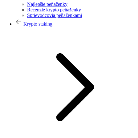
Najlepšie peňaženky
Recenzie krypto peňaženky
Sprievodcovia peňaženkami
Krypto staking