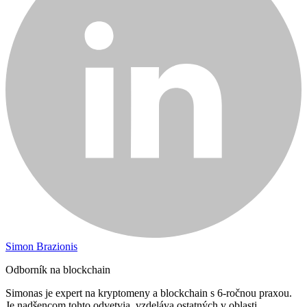
Simon Brazionis
Odborník na blockchain
Simonas je expert na kryptomeny a blockchain s 6-ročnou praxou.
Je nadšencom tohto odvetvia, vzdeláva ostatných v oblasti