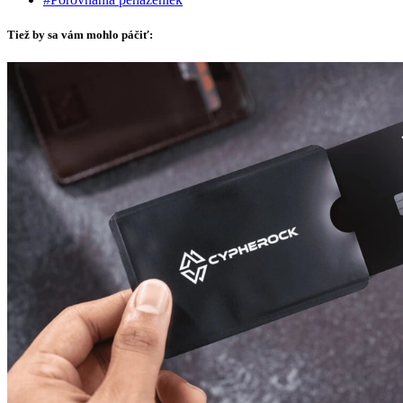
Tiež by sa vám mohlo páčiť: