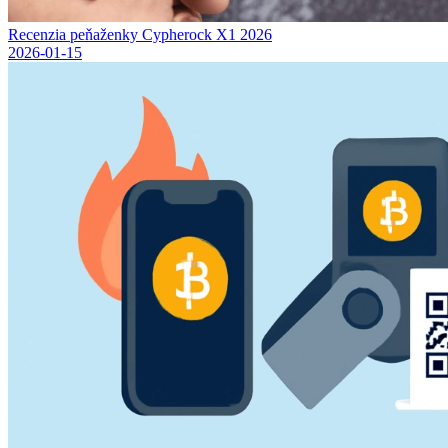
Recenzia peňaženky Cypherock X1 2026
2026-01-15