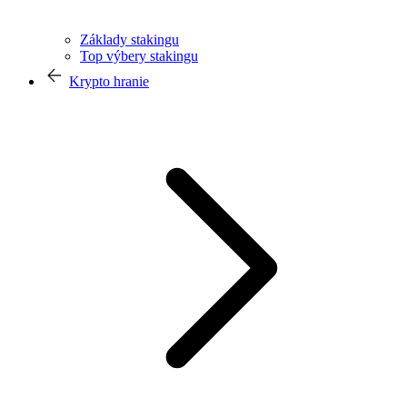
Základy stakingu
Top výbery stakingu
Krypto hranie