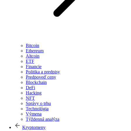
Bitcoin
Ethereum
Altcoin
ETF
Financie
Politika a predpisy
Predpoveď ceny
Blockchain
DeFi
Hacking
NFT
Správy o trhu
Technológia
Výmena
Týždenná analýza
Kryptomeny