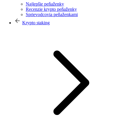
Najlepšie peňaženky
Recenzie krypto peňaženky
Sprievodcovia peňaženkami
Krypto staking