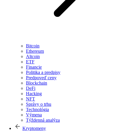
Bitcoin
Ethereum
Altcoin
ETF
Financie
Politika a predpisy
Predpoveď ceny
Blockchain
DeFi
Hacking
NFT
Správy o trhu
Technológia
Výmena
Týždenná analýza
Kryptomeny