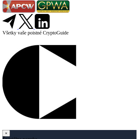
Všetky vaše poistné CryptoGuide
×