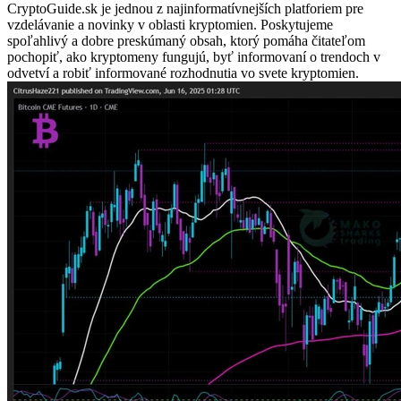
CryptoGuide.sk je jednou z najinformatívnejších platforiem pre
vzdelávanie a novinky v oblasti kryptomien. Poskytujeme
spoľahlivý a dobre preskúmaný obsah, ktorý pomáha čitateľom
pochopiť, ako kryptomeny fungujú, byť informovaní o trendoch v
odvetví a robiť informované rozhodnutia vo svete kryptomien.