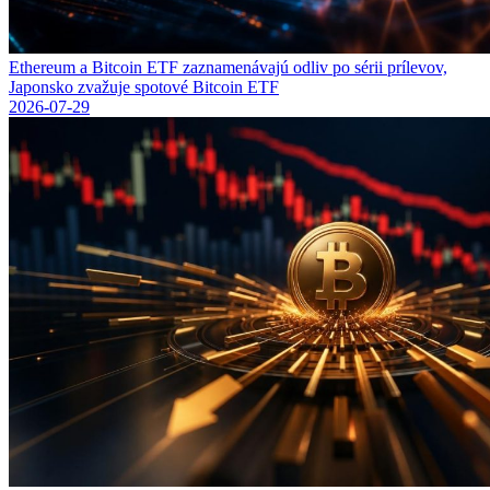
Ethereum a Bitcoin ETF zaznamenávajú odliv po sérii prílevov,
Japonsko zvažuje spotové Bitcoin ETF
2026-07-29