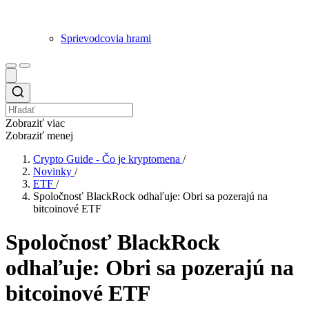
Sprievodcovia hrami
Zobraziť viac
Zobraziť menej
Crypto Guide - Čo je kryptomena
/
Novinky
/
ETF
/
Spoločnosť BlackRock odhaľuje: Obri sa pozerajú na
bitcoinové ETF
Spoločnosť BlackRock
odhaľuje: Obri sa pozerajú na
bitcoinové ETF