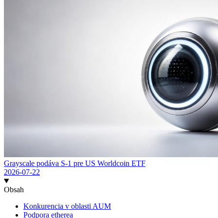
Grayscale podáva S-1 pre US Worldcoin ETF
2026-07-22
Obsah
Konkurencia v oblasti AUM
Podpora etherea