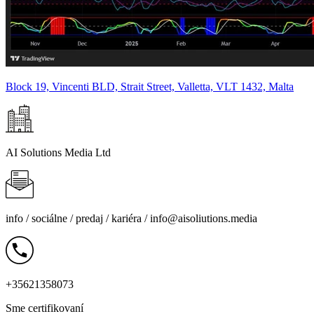
Block 19, Vincenti BLD, Strait Street, Valletta, VLT 1432, Malta
AI Solutions Media Ltd
info /
sociálne
/
predaj
/
kariéra
/
info@aisoliutions.media
+35621358073
Sme certifikovaní