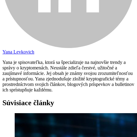
Yana Levkovich
Yana je spisovateľka, ktorá sa špecializuje na najnovšie trendy a
správy o kryptomenách. Neustále zdieľa čerstvé, užitočné a
zaujímavé informácie. Jej obsah je známy svojou zrozumiteľnosťou
a prístupnosťou. Yana zjednodušuje zložité kryptografické témy a
prostredníctvom svojich článkov, blogových príspevkov a bulletinov
ich sprístupňuje každému.
Súvisiace články