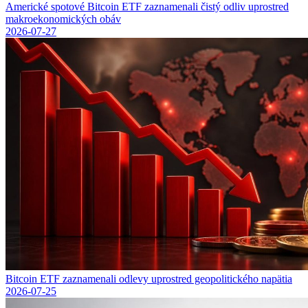
Americké spotové Bitcoin ETF zaznamenali čistý odliv uprostred
makroekonomických obáv
2026-07-27
Bitcoin ETF zaznamenali odlevy uprostred geopolitického napätia
2026-07-25