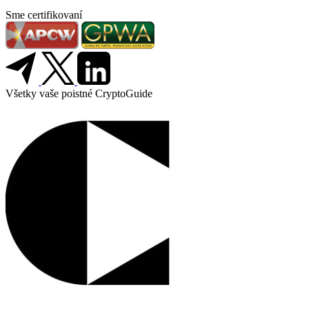
Sme certifikovaní
Všetky vaše poistné CryptoGuide