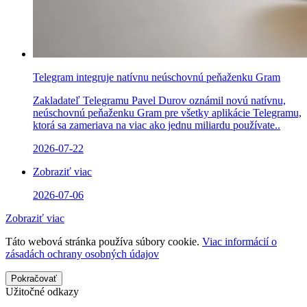
Telegram integruje natívnu neúschovnú peňaženku Gram
Zakladateľ Telegramu Pavel Durov oznámil novú natívnu,
neúschovnú peňaženku Gram pre všetky aplikácie Telegramu,
ktorá sa zameriava na viac ako jednu miliardu používate..
2026-07-22
Zobraziť viac
2026-07-06
Zobraziť viac
Táto webová stránka používa súbory cookie.
Viac informácií o
zásadách ochrany osobných údajov
Pokračovať
Užitočné odkazy