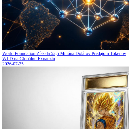
World Foundation Získala 52,5 Milióna Dolárov Predajom Tokenov
WLD na Globálnu Expanziu
2026-07-25