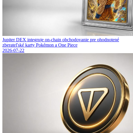
Jupiter DEX integruje on-chain obchodovanie pre ohodnotené
zberateľské karty Pokémon a One Piece
2026-07-22