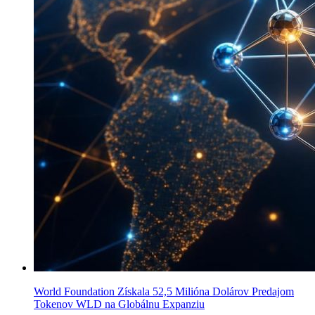
World Foundation Získala 52,5 Milióna Dolárov Predajom
Tokenov WLD na Globálnu Expanziu