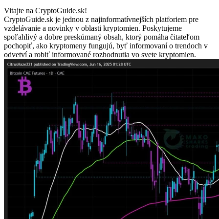
Vitajte na CryptoGuide.sk!
CryptoGuide.sk je jednou z najinformatívnejších platforiem pre
vzdelávanie a novinky v oblasti kryptomien. Poskytujeme
spoľahlivý a dobre preskúmaný obsah, ktorý pomáha čitateľom
pochopiť, ako kryptomeny fungujú, byť informovaní o trendoch v
odvetví a robiť informované rozhodnutia vo svete kryptomien.