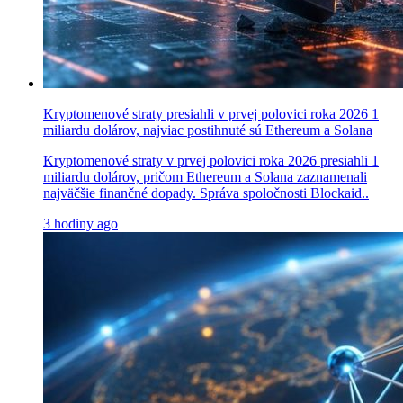
Kryptomenové straty presiahli v prvej polovici roka 2026 1
miliardu dolárov, najviac postihnuté sú Ethereum a Solana
Kryptomenové straty v prvej polovici roka 2026 presiahli 1
miliardu dolárov, pričom Ethereum a Solana zaznamenali
najväčšie finančné dopady. Správa spoločnosti Blockaid..
3 hodiny ago