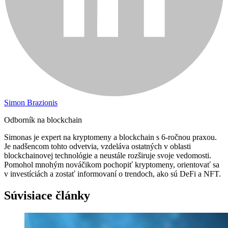
Simon Brazionis
Odborník na blockchain
Simonas je expert na kryptomeny a blockchain s 6-ročnou praxou.
Je nadšencom tohto odvetvia, vzdeláva ostatných v oblasti
blockchainovej technológie a neustále rozširuje svoje vedomosti.
Pomohol mnohým nováčikom pochopiť kryptomeny, orientovať sa
v investíciách a zostať informovaní o trendoch, ako sú DeFi a NFT.
Súvisiace články