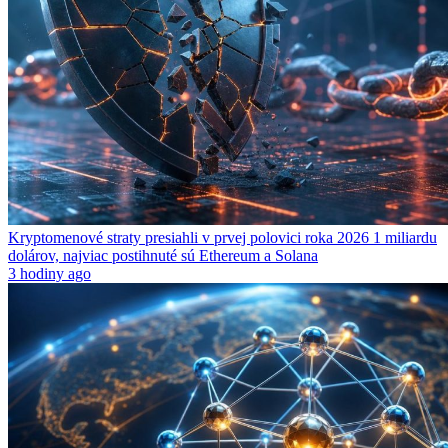
Kryptomenové straty presiahli v prvej polovici roka 2026 1 miliardu
dolárov, najviac postihnuté sú Ethereum a Solana
3 hodiny ago