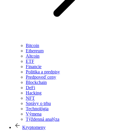
Bitcoin
Ethereum
Altcoin
ETF
Financie
Politika a predpisy
Predpoveď ceny
Blockchain
DeFi
Hacking
NFT
Správy o trhu
Technológia
Výmena
Týždenná analýza
Kryptomeny