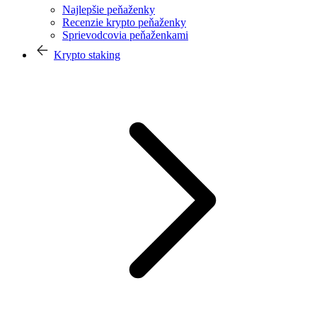
Najlepšie peňaženky
Recenzie krypto peňaženky
Sprievodcovia peňaženkami
Krypto staking