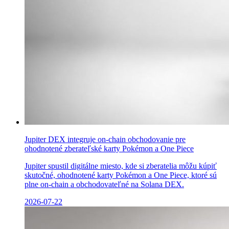
Jupiter DEX integruje on-chain obchodovanie pre
ohodnotené zberateľské karty Pokémon a One Piece
Jupiter spustil digitálne miesto, kde si zberatelia môžu kúpiť
skutočné, ohodnotené karty Pokémon a One Piece, ktoré sú
plne on-chain a obchodovateľné na Solana DEX.
2026-07-22