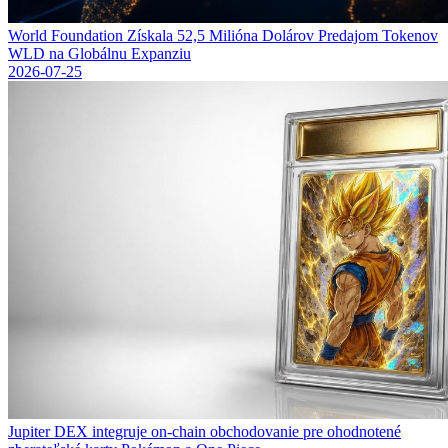
World Foundation Získala 52,5 Milióna Dolárov Predajom Tokenov
WLD na Globálnu Expanziu
2026-07-25
Jupiter DEX integruje on-chain obchodovanie pre ohodnotené