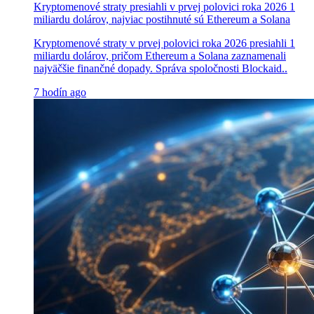
Kryptomenové straty presiahli v prvej polovici roka 2026 1
miliardu dolárov, najviac postihnuté sú Ethereum a Solana
Kryptomenové straty v prvej polovici roka 2026 presiahli 1
miliardu dolárov, pričom Ethereum a Solana zaznamenali
najväčšie finančné dopady. Správa spoločnosti Blockaid..
7 hodín ago