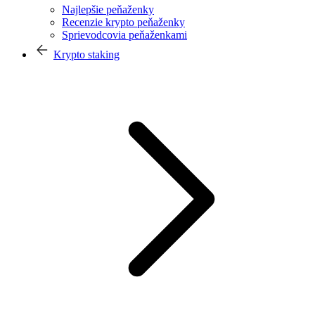
Najlepšie peňaženky
Recenzie krypto peňaženky
Sprievodcovia peňaženkami
Krypto staking