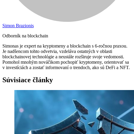
Simon Brazionis
Odborník na blockchain
Simonas je expert na kryptomeny a blockchain s 6-ročnou praxou.
Je nadšencom tohto odvetvia, vzdeláva ostatných v oblasti
blockchainovej technológie a neustále rozširuje svoje vedomosti.
Pomohol mnohým nováčikom pochopiť kryptomeny, orientovať sa
v investíciách a zostať informovaní o trendoch, ako sú DeFi a NFT.
Súvisiace články