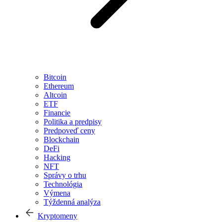
Bitcoin
Ethereum
Altcoin
ETF
Financie
Politika a predpisy
Predpoveď ceny
Blockchain
DeFi
Hacking
NFT
Správy o trhu
Technológia
Výmena
Týždenná analýza
Kryptomeny