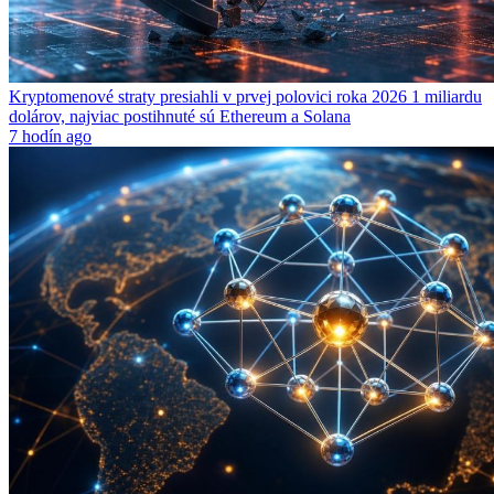
Kryptomenové straty presiahli v prvej polovici roka 2026 1 miliardu
dolárov, najviac postihnuté sú Ethereum a Solana
7 hodín ago