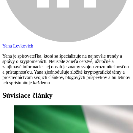
Yana Levkovich
Yana je spisovateľka, ktorá sa špecializuje na najnovšie trendy a
správy o kryptomenách. Neustále zdieľa čerstvé, užitočné a
zaujímavé informácie. Jej obsah je známy svojou zrozumiteľnosťou
a prístupnosťou. Yana zjednodušuje zložité kryptografické témy a
prostredníctvom svojich článkov, blogových príspevkov a bulletinov
ich sprístupňuje každému.
Súvisiace články