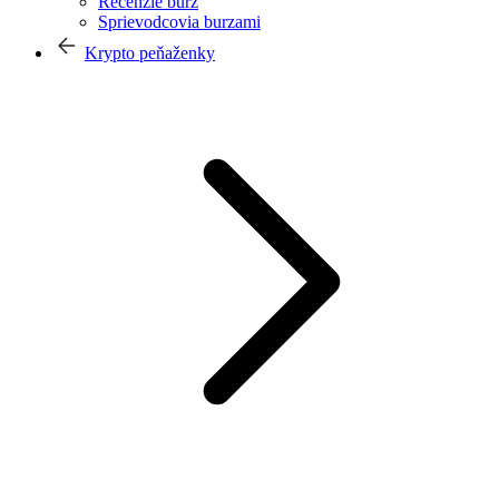
Recenzie búrz
Sprievodcovia burzami
Krypto peňaženky