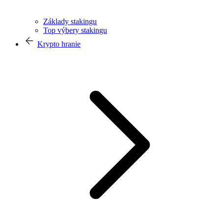
Základy stakingu
Top výbery stakingu
Krypto hranie