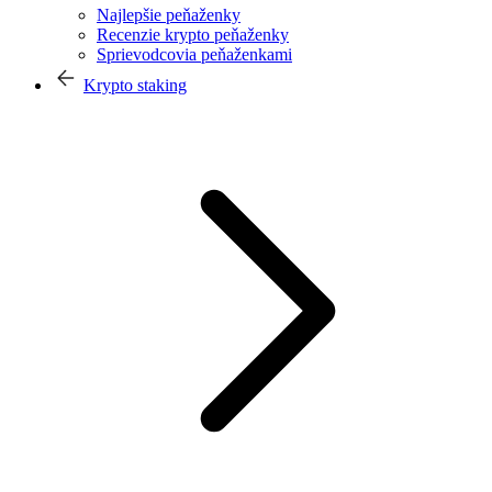
Najlepšie peňaženky
Recenzie krypto peňaženky
Sprievodcovia peňaženkami
Krypto staking