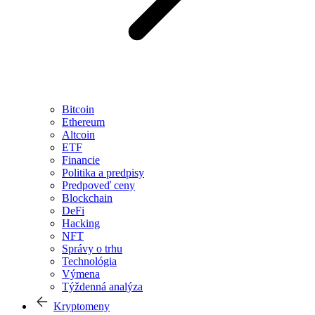
Bitcoin
Ethereum
Altcoin
ETF
Financie
Politika a predpisy
Predpoveď ceny
Blockchain
DeFi
Hacking
NFT
Správy o trhu
Technológia
Výmena
Týždenná analýza
Kryptomeny