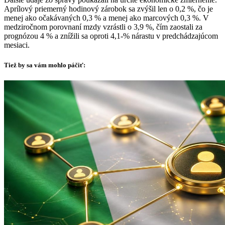
Aprílový priemerný hodinový zárobok sa zvýšil len o 0,2 %, čo je
menej ako očakávaných 0,3 % a menej ako marcových 0,3 %. V
medziročnom porovnaní mzdy vzrástli o 3,9 %, čím zaostali za
prognózou 4 % a znížili sa oproti 4,1-% nárastu v predchádzajúcom
mesiaci.
Tiež by sa vám mohlo páčiť: