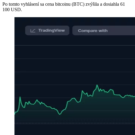
Po tomto vyhlásení sa cena bitcoinu (BTC) zvýšila a dosiahla 61
100 USD.