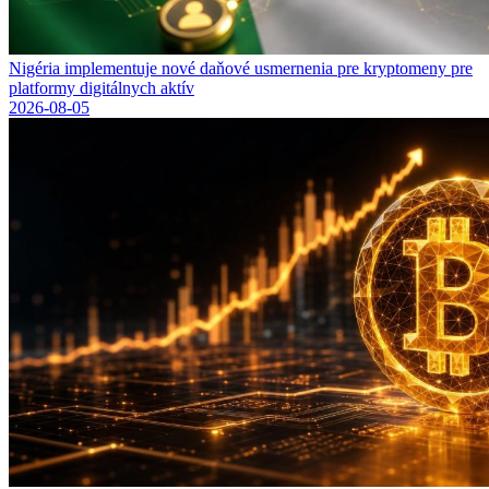
Nigéria implementuje nové daňové usmernenia pre kryptomeny pre
platformy digitálnych aktív
2026-08-05