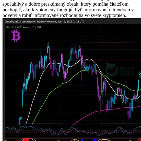
spoľahlivý a dobre preskúmaný obsah, ktorý pomáha čitateľom
pochopiť, ako kryptomeny fungujú, byť informovaní o trendoch v
odvetví a robiť informované rozhodnutia vo svete kryptomien.