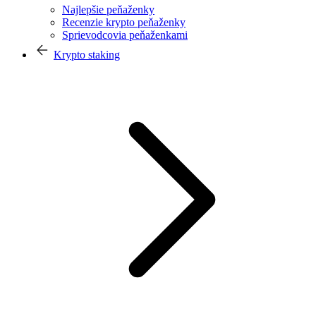
Najlepšie peňaženky
Recenzie krypto peňaženky
Sprievodcovia peňaženkami
Krypto staking