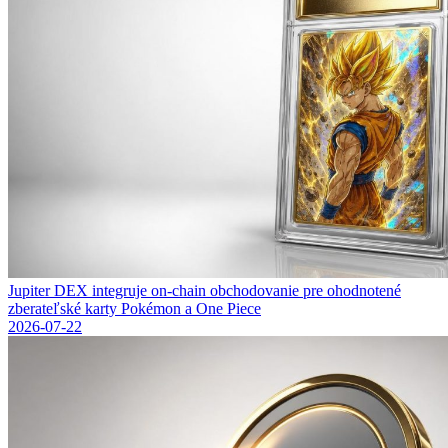
Jupiter DEX integruje on-chain obchodovanie pre ohodnotené
zberateľské karty Pokémon a One Piece
2026-07-22