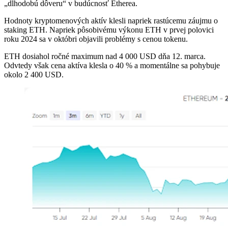
„dlhodobú dôveru“ v budúcnosť Etherea.
Hodnoty kryptomenových aktív klesli napriek rastúcemu záujmu o
staking ETH. Napriek pôsobivému výkonu ETH v prvej polovici
roku 2024 sa v októbri objavili problémy s cenou tokenu.
ETH dosiahol ročné maximum nad 4 000 USD dňa 12. marca.
Odvtedy však cena aktíva klesla o 40 % a momentálne sa pohybuje
okolo 2 400 USD.