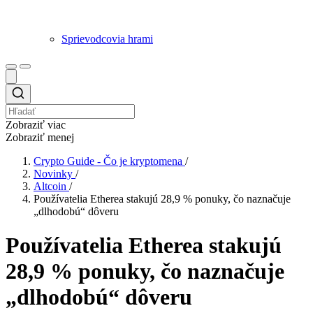
Sprievodcovia hrami
Zobraziť viac
Zobraziť menej
Crypto Guide - Čo je kryptomena
/
Novinky
/
Altcoin
/
Používatelia Etherea stakujú 28,9 % ponuky, čo naznačuje
„dlhodobú“ dôveru
Používatelia Etherea stakujú
28,9 % ponuky, čo naznačuje
„dlhodobú“ dôveru