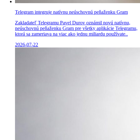
Telegram integruje natívnu neúschovnú peňaženku Gram
Zakladateľ Telegramu Pavel Durov oznámil novú natívnu,
neúschovnú peňaženku Gram pre všetky aplikácie Telegramu,
ktorá sa zameriava na viac ako jednu miliardu používate..
2026-07-22