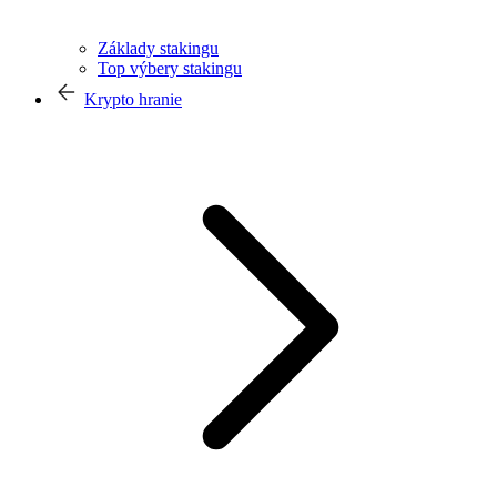
Základy stakingu
Top výbery stakingu
Krypto hranie