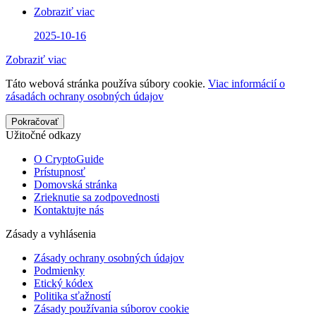
Zobraziť viac
2025-10-16
Zobraziť viac
Táto webová stránka používa súbory cookie.
Viac informácií o
zásadách ochrany osobných údajov
Pokračovať
Užitočné odkazy
O CryptoGuide
Prístupnosť
Domovská stránka
Zrieknutie sa zodpovednosti
Kontaktujte nás
Zásady a vyhlásenia
Zásady ochrany osobných údajov
Podmienky
Etický kódex
Politika sťažností
Zásady používania súborov cookie