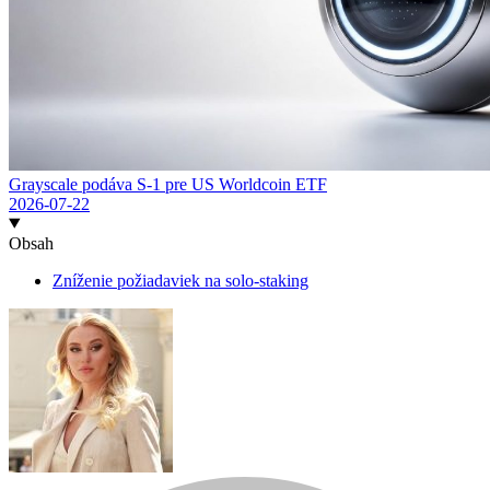
Grayscale podáva S-1 pre US Worldcoin ETF
2026-07-22
Obsah
Zníženie požiadaviek na solo-staking