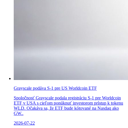
Grayscale podáva S-1 pre US Worldcoin ETF
Spoločnosť Grayscale podala registráciu S-1 pre Worldcoin
ETF v USA s cieľom ponúknuť investorom prístup k tokenu
WLD. Očakáva sa, že ETF bude kótované na Nasdaq ako
GW..
2026-07-22