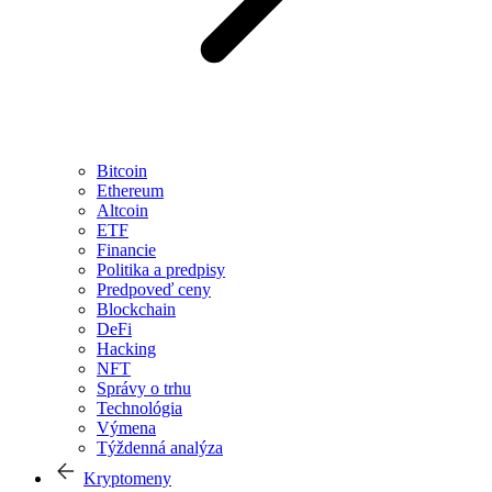
Bitcoin
Ethereum
Altcoin
ETF
Financie
Politika a predpisy
Predpoveď ceny
Blockchain
DeFi
Hacking
NFT
Správy o trhu
Technológia
Výmena
Týždenná analýza
Kryptomeny