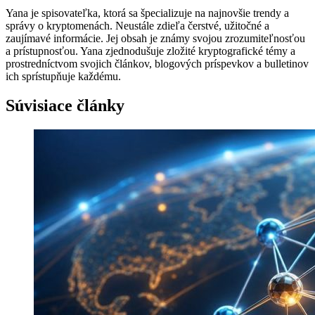
Yana je spisovateľka, ktorá sa špecializuje na najnovšie trendy a
správy o kryptomenách. Neustále zdieľa čerstvé, užitočné a
zaujímavé informácie. Jej obsah je známy svojou zrozumiteľnosťou
a prístupnosťou. Yana zjednodušuje zložité kryptografické témy a
prostredníctvom svojich článkov, blogových príspevkov a bulletinov
ich sprístupňuje každému.
Súvisiace články