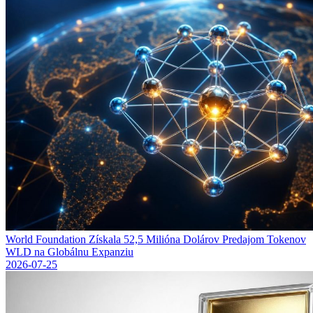
World Foundation Získala 52,5 Milióna Dolárov Predajom Tokenov
WLD na Globálnu Expanziu
2026-07-25