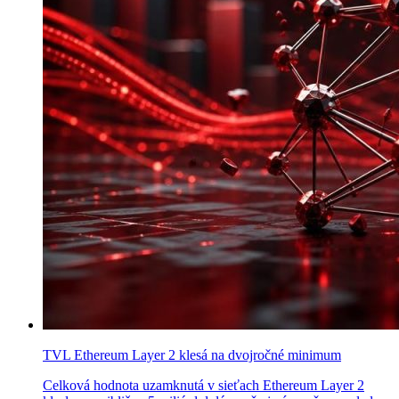
TVL Ethereum Layer 2 klesá na dvojročné minimum
Celková hodnota uzamknutá v sieťach Ethereum Layer 2