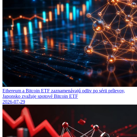
Ethereum a Bitcoin ETF zaznamenávajú odliv po sérii prílevov,
Japonsko zvažuje spotové Bitcoin ETF
2026-07-29