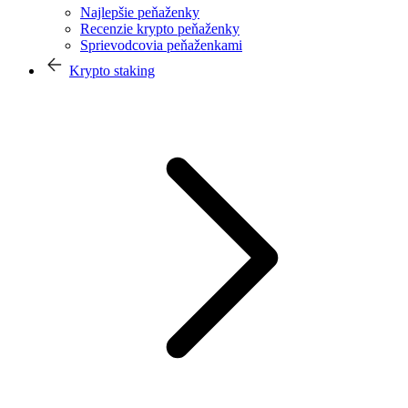
Najlepšie peňaženky
Recenzie krypto peňaženky
Sprievodcovia peňaženkami
Krypto staking