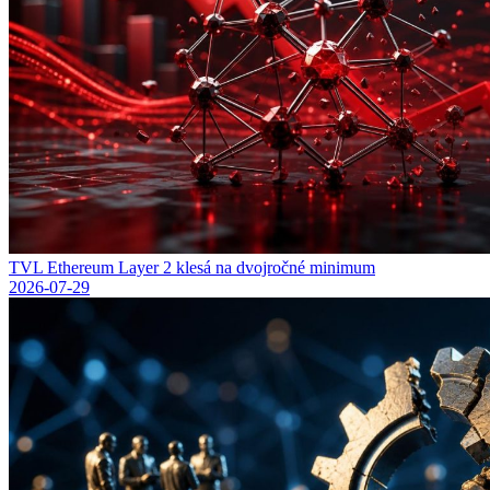
TVL Ethereum Layer 2 klesá na dvojročné minimum
2026-07-29