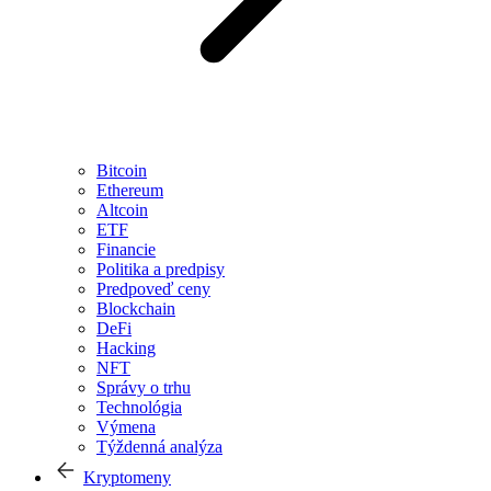
Bitcoin
Ethereum
Altcoin
ETF
Financie
Politika a predpisy
Predpoveď ceny
Blockchain
DeFi
Hacking
NFT
Správy o trhu
Technológia
Výmena
Týždenná analýza
Kryptomeny