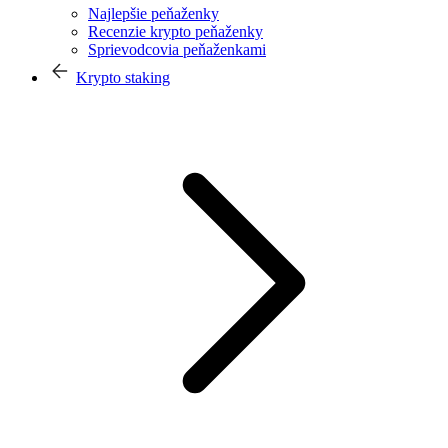
Najlepšie peňaženky
Recenzie krypto peňaženky
Sprievodcovia peňaženkami
Krypto staking