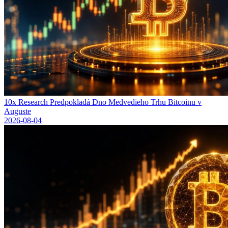
10x Research Predpokladá Dno Medvedieho Trhu Bitcoinu v
Auguste
2026-08-04