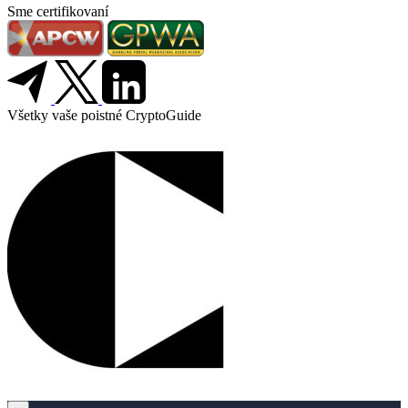
Sme certifikovaní
Všetky vaše poistné CryptoGuide