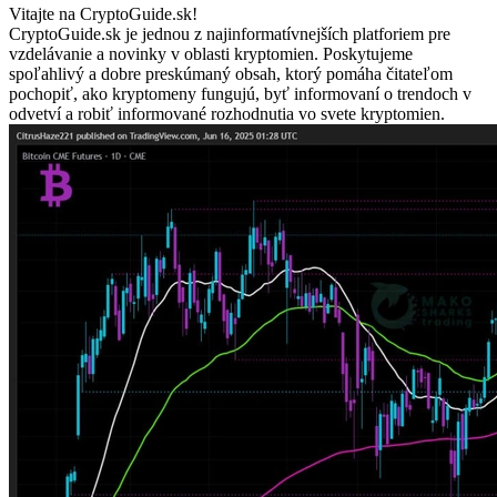
Vitajte na CryptoGuide.sk!
CryptoGuide.sk je jednou z najinformatívnejších platforiem pre
vzdelávanie a novinky v oblasti kryptomien. Poskytujeme
spoľahlivý a dobre preskúmaný obsah, ktorý pomáha čitateľom
pochopiť, ako kryptomeny fungujú, byť informovaní o trendoch v
odvetví a robiť informované rozhodnutia vo svete kryptomien.