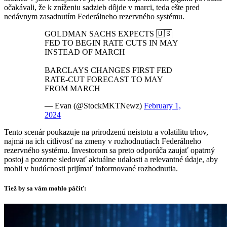
očakávali, že k zníženiu sadzieb dôjde v marci, teda ešte pred
nedávnym zasadnutím Federálneho rezervného systému.
GOLDMAN SACHS EXPECTS 🇺🇸
FED TO BEGIN RATE CUTS IN MAY
INSTEAD OF MARCH
BARCLAYS CHANGES FIRST FED
RATE-CUT FORECAST TO MAY
FROM MARCH
— Evan (@StockMKTNewz)
February 1,
2024
Tento scenár poukazuje na prirodzenú neistotu a volatilitu trhov,
najmä na ich citlivosť na zmeny v rozhodnutiach Federálneho
rezervného systému. Investorom sa preto odporúča zaujať opatrný
postoj a pozorne sledovať aktuálne udalosti a relevantné údaje, aby
mohli v budúcnosti prijímať informované rozhodnutia.
Tiež by sa vám mohlo páčiť: