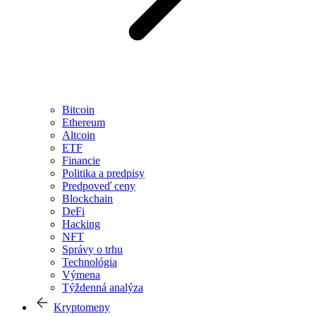
Bitcoin
Ethereum
Altcoin
ETF
Financie
Politika a predpisy
Predpoveď ceny
Blockchain
DeFi
Hacking
NFT
Správy o trhu
Technológia
Výmena
Týždenná analýza
Kryptomeny