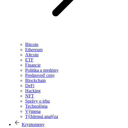
Bitcoin
Ethereum
Altcoin
ETF
Financie
Politika a predpisy
Predpoveď ceny
Blockchain
DeFi
Hacking
NFT
Správy o trhu
Technológia
Výmena
Týždenná analýza
Kryptomeny