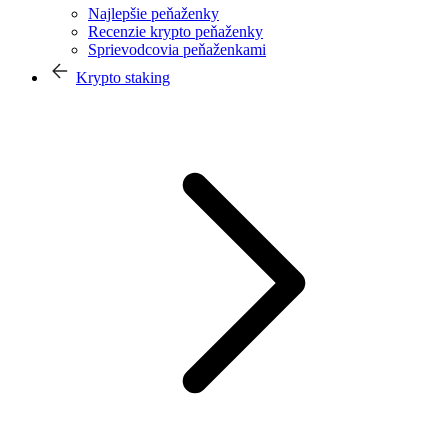
Najlepšie peňaženky
Recenzie krypto peňaženky
Sprievodcovia peňaženkami
Krypto staking