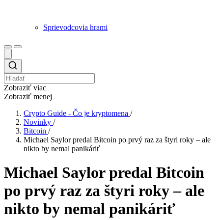
Sprievodcovia hrami
Zobraziť viac
Zobraziť menej
Crypto Guide - Čo je kryptomena
/
Novinky
/
Bitcoin
/
Michael Saylor predal Bitcoin po prvý raz za štyri roky – ale
nikto by nemal panikáriť
Michael Saylor predal Bitcoin
po prvý raz za štyri roky – ale
nikto by nemal panikáriť