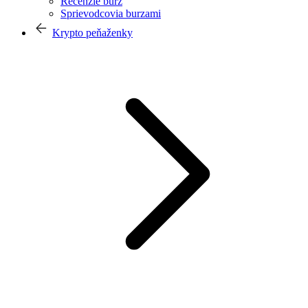
Recenzie búrz
Sprievodcovia burzami
Krypto peňaženky