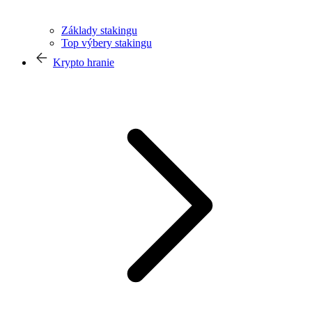
Základy stakingu
Top výbery stakingu
Krypto hranie