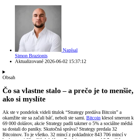
Napísal
Simon Brazionis
Aktualizované
2026-06-02 15:37:12
Obsah
Čo sa vlastne stalo – a prečo je to menšie,
ako si myslíte
Ak ste v pondelok videli titulok “Strategy predáva Bitcoin” a
okamžite ste sa začali báť, neboli ste sami.
Bitcoin
klesol smerom k
69 000 dolárov, akcie Strategy padli takmer o 5% a sociálne médiá
sa dostali do paniky. Skutočná správa? Strategy predala 32
Bitcoinov. To je všetko. 32 mincí z pokladnice 843 706 mincí v