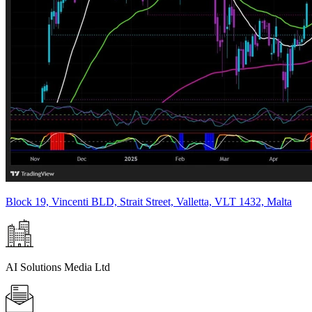
Block 19, Vincenti BLD, Strait Street, Valletta, VLT 1432, Malta
AI Solutions Media Ltd