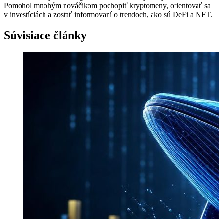
Pomohol mnohým nováčikom pochopiť kryptomeny, orientovať sa
v investíciách a zostať informovaní o trendoch, ako sú DeFi a NFT.
Súvisiace články