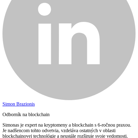
Simon Brazionis
Odborník na blockchain
Simonas je expert na kryptomeny a blockchain s 6-ročnou praxou.
Je nadšencom tohto odvetvia, vzdeláva ostatných v oblasti
blockchainovej technológie a neustále rozširuje svoje vedomosti.