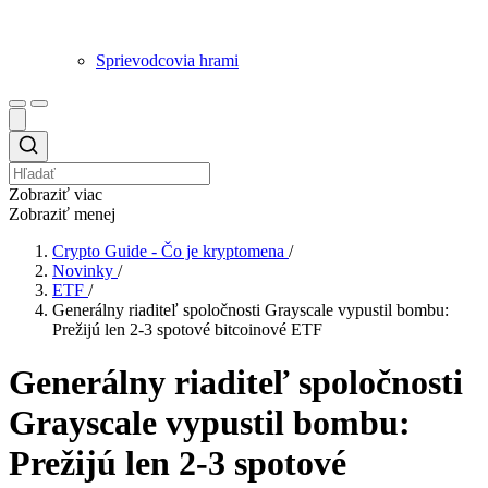
Sprievodcovia hrami
Zobraziť viac
Zobraziť menej
Crypto Guide - Čo je kryptomena
/
Novinky
/
ETF
/
Generálny riaditeľ spoločnosti Grayscale vypustil bombu:
Prežijú len 2-3 spotové bitcoinové ETF
Generálny riaditeľ spoločnosti
Grayscale vypustil bombu:
Prežijú len 2-3 spotové