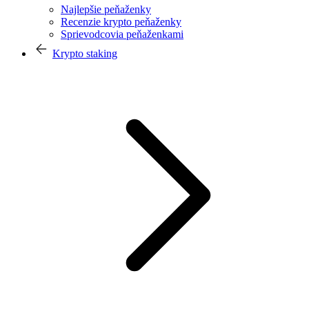
Najlepšie peňaženky
Recenzie krypto peňaženky
Sprievodcovia peňaženkami
Krypto staking