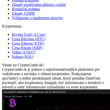
Politika sťažností
Zásady používania súborov cookie
Redakčná politika
Zásady GDPR
Vyhlásenie o modernom otroctve
Kryptomena
Krypto Grafy A Ceny
Cena Bitcoinu (BTC)
Cena Etherea (ETH)
Cena Ripple (XRP)
Tether (USDT)
Solana (SOL)
Vitajte na CryptoGuide.sk!
CryptoGuide.sk je jednou z najinformatívnejších platforiem pre
vzdelávanie a novinky v oblasti kryptomien. Poskytujeme
spoľahlivý a dobre preskúmaný obsah, ktorý pomáha čitateľom
pochopiť, ako kryptomeny fungujú, byť informovaní o trendoch v
odvetví a robiť informované rozhodnutia vo svete kryptomien.