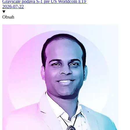
Grayscale podáva S-1 pre US Worldcoin ETF
2026-07-22
Obsah