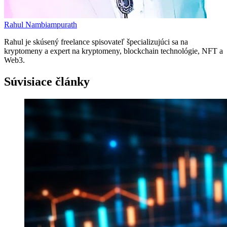
Rahul Nambiampurath
Rahul je skúsený freelance spisovateľ špecializujúci sa na
kryptomeny a expert na kryptomeny, blockchain technológie, NFT a
Web3.
Súvisiace články