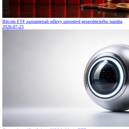
Bitcoin ETF zaznamenali odlevy uprostred geopolitického napätia
2026-07-25