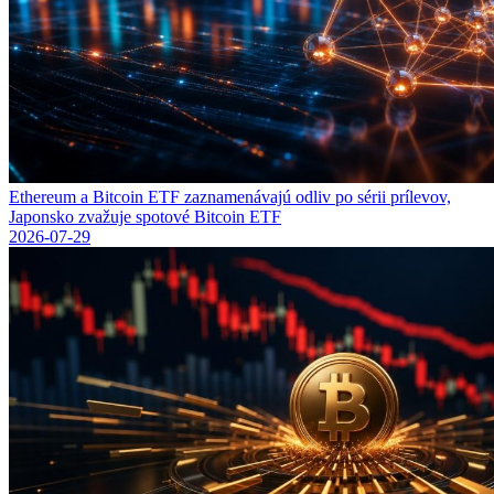
Ethereum a Bitcoin ETF zaznamenávajú odliv po sérii prílevov,
Japonsko zvažuje spotové Bitcoin ETF
2026-07-29