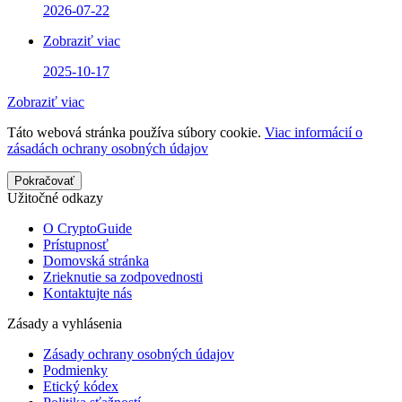
2026-07-22
Zobraziť viac
2025-10-17
Zobraziť viac
Táto webová stránka používa súbory cookie.
Viac informácií o
zásadách ochrany osobných údajov
Pokračovať
Užitočné odkazy
O CryptoGuide
Prístupnosť
Domovská stránka
Zrieknutie sa zodpovednosti
Kontaktujte nás
Zásady a vyhlásenia
Zásady ochrany osobných údajov
Podmienky
Etický kódex