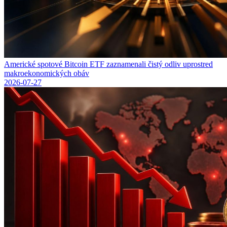
Americké spotové Bitcoin ETF zaznamenali čistý odliv uprostred
makroekonomických obáv
2026-07-27