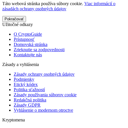
Táto webová stránka používa súbory cookie.
Viac informácií o
zásadách ochrany osobných údajov
Pokračovať
Užitočné odkazy
O CryptoGuide
Prístupnosť
Domovská stránka
Zrieknutie sa zodpovednosti
Kontaktujte nás
Zásady a vyhlásenia
Zásady ochrany osobných údajov
Podmienky
Etický kódex
Politika sťažností
Zásady používania súborov cookie
Redakčná politika
Zásady GDPR
Vyhlásenie o modernom otroctve
Kryptomena