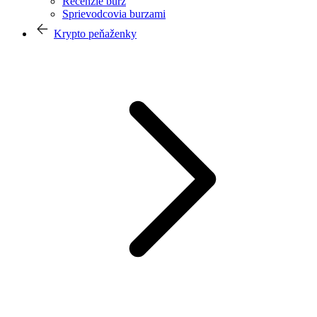
Recenzie búrz
Sprievodcovia burzami
Krypto peňaženky