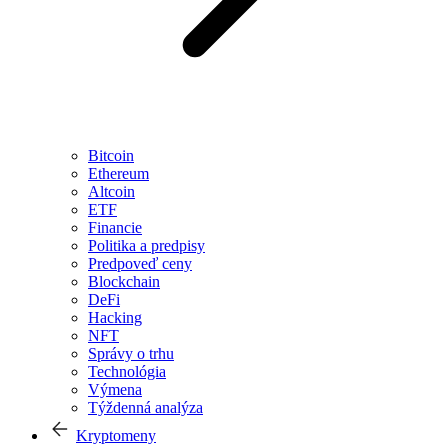
Bitcoin
Ethereum
Altcoin
ETF
Financie
Politika a predpisy
Predpoveď ceny
Blockchain
DeFi
Hacking
NFT
Správy o trhu
Technológia
Výmena
Týždenná analýza
Kryptomeny