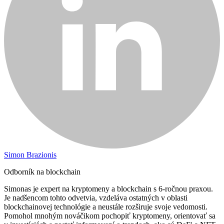
Simon Brazionis
Odborník na blockchain
Simonas je expert na kryptomeny a blockchain s 6-ročnou praxou.
Je nadšencom tohto odvetvia, vzdeláva ostatných v oblasti
blockchainovej technológie a neustále rozširuje svoje vedomosti.
Pomohol mnohým nováčikom pochopiť kryptomeny, orientovať sa