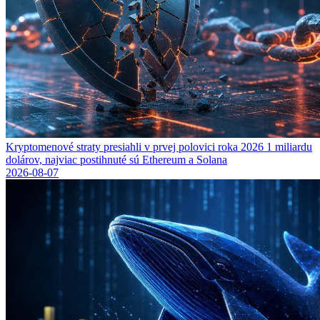
Kryptomenové straty presiahli v prvej polovici roka 2026 1 miliardu
dolárov, najviac postihnuté sú Ethereum a Solana
2026-08-07