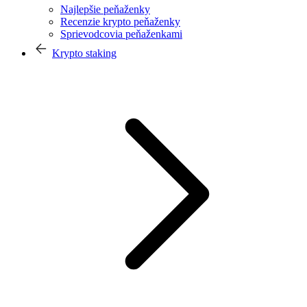
Najlepšie peňaženky
Recenzie krypto peňaženky
Sprievodcovia peňaženkami
Krypto staking