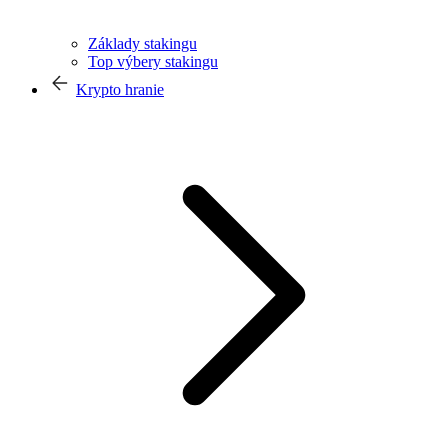
Základy stakingu
Top výbery stakingu
Krypto hranie