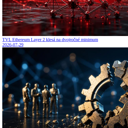
TVL Ethereum Layer 2 klesá na dvojročné minimum
2026-07-29