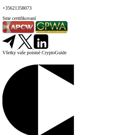
+35621358073
Sme certifikovaní
Všetky vaše poistné CryptoGuide