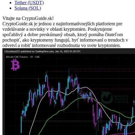
Tether (USDT)
Solana (SOL)
Vitajte na CryptoGuide.sk!
CryptoGuide.sk je jednou z najinformatívnejších platforiem pre
vzdelávanie a novinky v oblasti kryptomien. Poskytujeme
spoľahlivý a dobre preskúmaný obsah, ktorý pomáha čitateľom
pochopiť, ako kryptomeny fungujú, byť informovaní o trendoch v
odvetví a robiť informované rozhodnutia vo svete kryptomien.