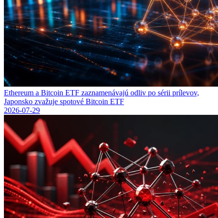
Ethereum a Bitcoin ETF zaznamenávajú odliv po sérii prílevov,
Japonsko zvažuje spotové Bitcoin ETF
2026-07-29