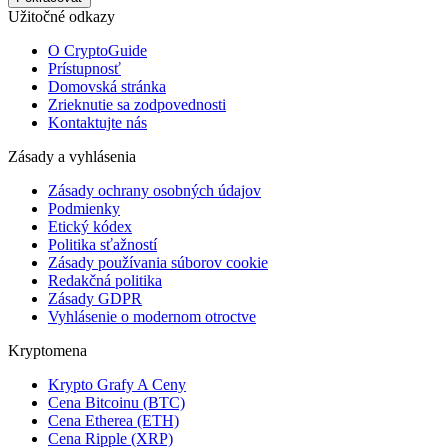
Užitočné odkazy
O CryptoGuide
Prístupnosť
Domovská stránka
Zrieknutie sa zodpovednosti
Kontaktujte nás
Zásady a vyhlásenia
Zásady ochrany osobných údajov
Podmienky
Etický kódex
Politika sťažností
Zásady používania súborov cookie
Redakčná politika
Zásady GDPR
Vyhlásenie o modernom otroctve
Kryptomena
Krypto Grafy A Ceny
Cena Bitcoinu (BTC)
Cena Etherea (ETH)
Cena Ripple (XRP)