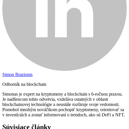
Simon Brazionis
Odborník na blockchain
Simonas je expert na kryptomeny a blockchain s 6-ročnou praxou.
Je nadšencom tohto odvetvia, vzdeláva ostatných v oblasti
blockchainovej technológie a neustále rozširuje svoje vedomosti.
Pomohol mnohým nováčikom pochopiť kryptomeny, orientovať sa
v investíciách a zostať informovaní o trendoch, ako sú DeFi a NFT.
Súvisiace články