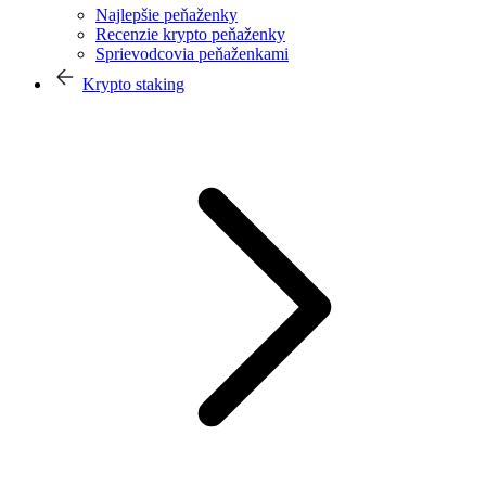
Najlepšie peňaženky
Recenzie krypto peňaženky
Sprievodcovia peňaženkami
Krypto staking