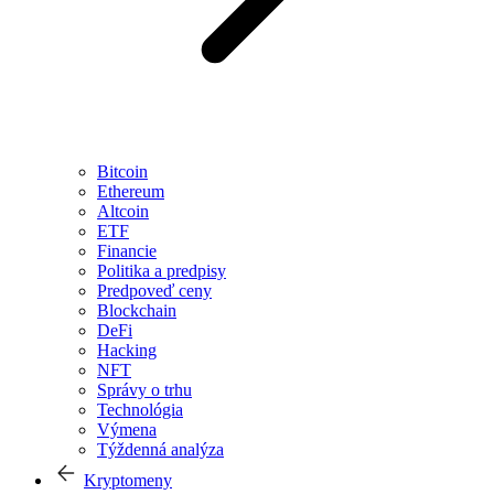
Bitcoin
Ethereum
Altcoin
ETF
Financie
Politika a predpisy
Predpoveď ceny
Blockchain
DeFi
Hacking
NFT
Správy o trhu
Technológia
Výmena
Týždenná analýza
Kryptomeny