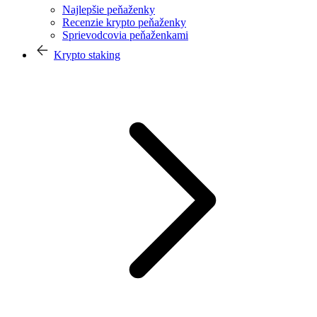
Najlepšie peňaženky
Recenzie krypto peňaženky
Sprievodcovia peňaženkami
Krypto staking