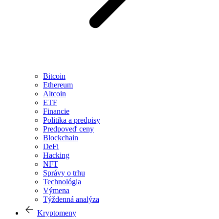
Bitcoin
Ethereum
Altcoin
ETF
Financie
Politika a predpisy
Predpoveď ceny
Blockchain
DeFi
Hacking
NFT
Správy o trhu
Technológia
Výmena
Týždenná analýza
Kryptomeny