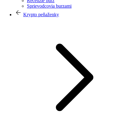
Recenzie búrz
Sprievodcovia burzami
Krypto peňaženky