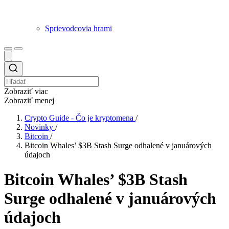
Sprievodcovia hrami
Zobraziť viac
Zobraziť menej
Crypto Guide - Čo je kryptomena
/
Novinky
/
Bitcoin
/
Bitcoin Whales’ $3B Stash Surge odhalené v januárových
údajoch
Bitcoin Whales’ $3B Stash
Surge odhalené v januárových
údajoch