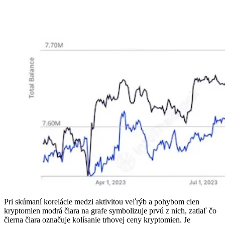
Pri skúmaní korelácie medzi aktivitou veľrýb a pohybom cien
kryptomien modrá čiara na grafe symbolizuje prvú z nich, zatiaľ čo
čierna čiara označuje kolísanie trhovej ceny kryptomien. Je