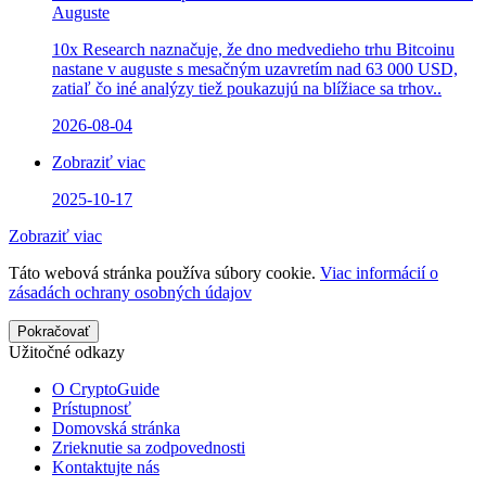
Auguste
10x Research naznačuje, že dno medvedieho trhu Bitcoinu
nastane v auguste s mesačným uzavretím nad 63 000 USD,
zatiaľ čo iné analýzy tiež poukazujú na blížiace sa trhov..
2026-08-04
Zobraziť viac
2025-10-17
Zobraziť viac
Táto webová stránka používa súbory cookie.
Viac informácií o
zásadách ochrany osobných údajov
Pokračovať
Užitočné odkazy
O CryptoGuide
Prístupnosť
Domovská stránka
Zrieknutie sa zodpovednosti
Kontaktujte nás