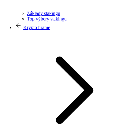
Základy stakingu
Top výbery stakingu
Krypto hranie