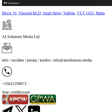
Block 19, Vincenti BLD, Strait Street, Valletta, VLT 1432, Malta
AI Solutions Media Ltd
info /
sociálne
/
predaj
/
kariéra
/
info@aisoliutions.media
+35621358073
Sme certifikovaní