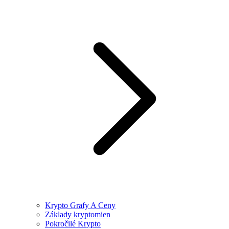
Krypto Grafy A Ceny
Základy kryptomien
Pokročilé Krypto