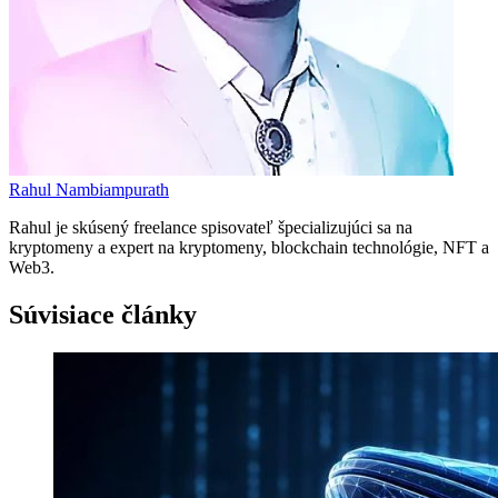
Rahul Nambiampurath
Rahul je skúsený freelance spisovateľ špecializujúci sa na
kryptomeny a expert na kryptomeny, blockchain technológie, NFT a
Web3.
Súvisiace články