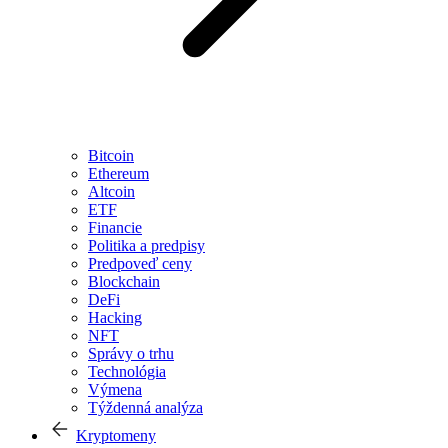
Bitcoin
Ethereum
Altcoin
ETF
Financie
Politika a predpisy
Predpoveď ceny
Blockchain
DeFi
Hacking
NFT
Správy o trhu
Technológia
Výmena
Týždenná analýza
Kryptomeny