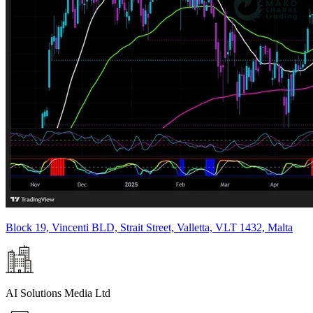
Block 19, Vincenti BLD, Strait Street, Valletta, VLT 1432, Malta
AI Solutions Media Ltd