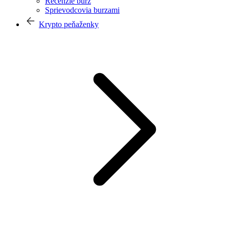
Recenzie búrz
Sprievodcovia burzami
Krypto peňaženky