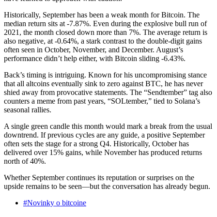
Historically, September has been a weak month for Bitcoin. The
median return sits at -7.87%. Even during the explosive bull run of
2021, the month closed down more than 7%. The average return is
also negative, at -0.64%, a stark contrast to the double-digit gains
often seen in October, November, and December. August’s
performance didn’t help either, with Bitcoin sliding -6.43%.
Back’s timing is intriguing. Known for his uncompromising stance
that all altcoins eventually sink to zero against BTC, he has never
shied away from provocative statements. The “Sendtember” tag also
counters a meme from past years, “SOLtember,” tied to Solana’s
seasonal rallies.
A single green candle this month would mark a break from the usual
downtrend. If previous cycles are any guide, a positive September
often sets the stage for a strong Q4. Historically, October has
delivered over 15% gains, while November has produced returns
north of 40%.
Whether September continues its reputation or surprises on the
upside remains to be seen—but the conversation has already begun.
#Novinky o bitcoine