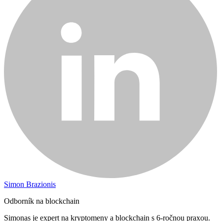
Simon Brazionis
Odborník na blockchain
Simonas je expert na kryptomeny a blockchain s 6-ročnou praxou.