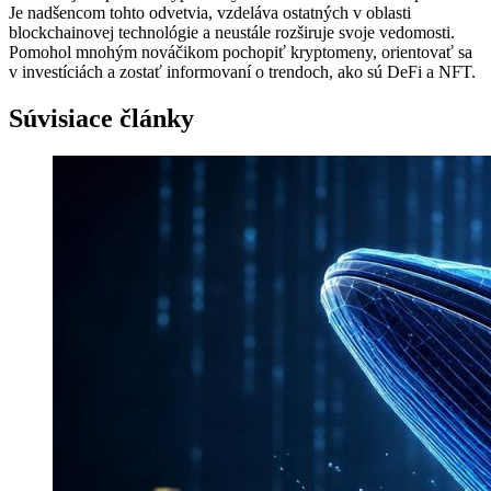
Je nadšencom tohto odvetvia, vzdeláva ostatných v oblasti
blockchainovej technológie a neustále rozširuje svoje vedomosti.
Pomohol mnohým nováčikom pochopiť kryptomeny, orientovať sa
v investíciách a zostať informovaní o trendoch, ako sú DeFi a NFT.
Súvisiace články