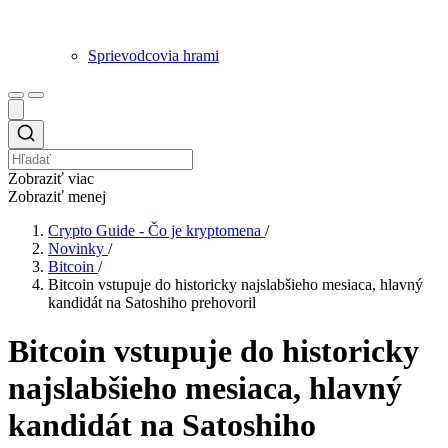
Sprievodcovia hrami
Zobraziť viac
Zobraziť menej
Crypto Guide - Čo je kryptomena
/
Novinky
/
Bitcoin
/
Bitcoin vstupuje do historicky najslabšieho mesiaca, hlavný
kandidát na Satoshiho prehovoril
Bitcoin vstupuje do historicky
najslabšieho mesiaca, hlavný
kandidát na Satoshiho