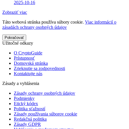
2025-10-16
Zobraziť viac
Táto webová stránka používa súbory cookie.
Viac informácií o
zásadách ochrany osobných údajov
Pokračovať
Užitočné odkazy
O CryptoGuide
Prístupnosť
Domovská stránka
Zrieknutie sa zodpovednosti
Kontaktujte nás
Zásady a vyhlásenia
Zásady ochrany osobných údajov
Podmienky
Etický kódex
Politika sťažností
Zásady používania súborov cookie
Redakčná politika
Zásady GDPR