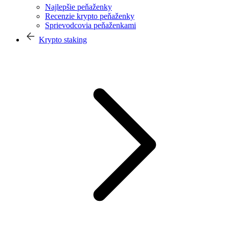
Najlepšie peňaženky
Recenzie krypto peňaženky
Sprievodcovia peňaženkami
Krypto staking