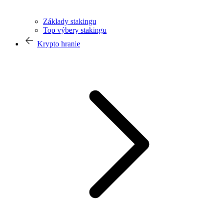
Základy stakingu
Top výbery stakingu
Krypto hranie