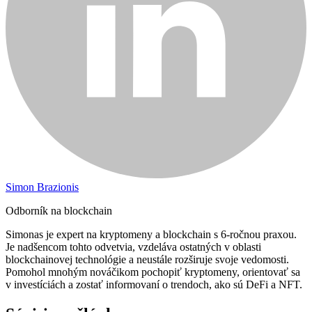
Simon Brazionis
Odborník na blockchain
Simonas je expert na kryptomeny a blockchain s 6-ročnou praxou.
Je nadšencom tohto odvetvia, vzdeláva ostatných v oblasti
blockchainovej technológie a neustále rozširuje svoje vedomosti.
Pomohol mnohým nováčikom pochopiť kryptomeny, orientovať sa
v investíciách a zostať informovaní o trendoch, ako sú DeFi a NFT.