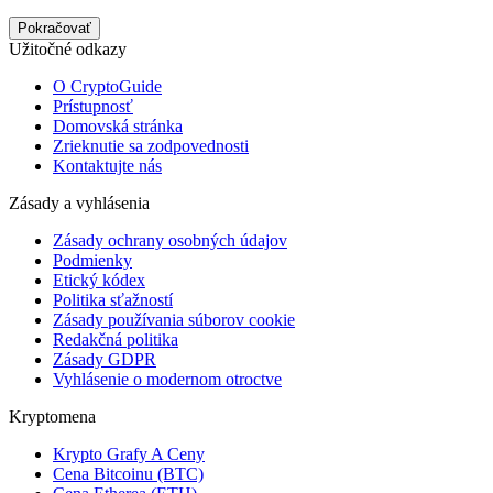
Pokračovať
Užitočné odkazy
O CryptoGuide
Prístupnosť
Domovská stránka
Zrieknutie sa zodpovednosti
Kontaktujte nás
Zásady a vyhlásenia
Zásady ochrany osobných údajov
Podmienky
Etický kódex
Politika sťažností
Zásady používania súborov cookie
Redakčná politika
Zásady GDPR
Vyhlásenie o modernom otroctve
Kryptomena
Krypto Grafy A Ceny
Cena Bitcoinu (BTC)