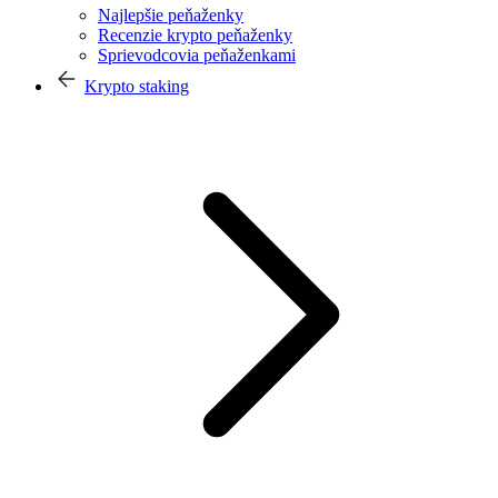
Najlepšie peňaženky
Recenzie krypto peňaženky
Sprievodcovia peňaženkami
Krypto staking