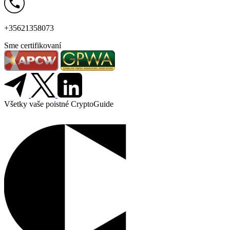
+35621358073
Sme certifikovaní
Všetky vaše poistné CryptoGuide