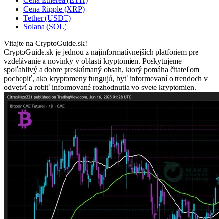
Cena Etherea (ETH)
Cena Ripple (XRP)
Tether (USDT)
Solana (SOL)
Vitajte na CryptoGuide.sk!
CryptoGuide.sk je jednou z najinformatívnejších platforiem pre
vzdelávanie a novinky v oblasti kryptomien. Poskytujeme
spoľahlivý a dobre preskúmaný obsah, ktorý pomáha čitateľom
pochopiť, ako kryptomeny fungujú, byť informovaní o trendoch v
odvetví a robiť informované rozhodnutia vo svete kryptomien.