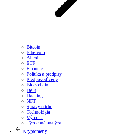
Bitcoin
Ethereum
Altcoin
ETF
Financie
Politika a predpisy
Predpoveď ceny
Blockchain
DeFi
Hacking
NFT
Správy o trhu
Technológia
Výmena
Týždenná analýza
Kryptomeny